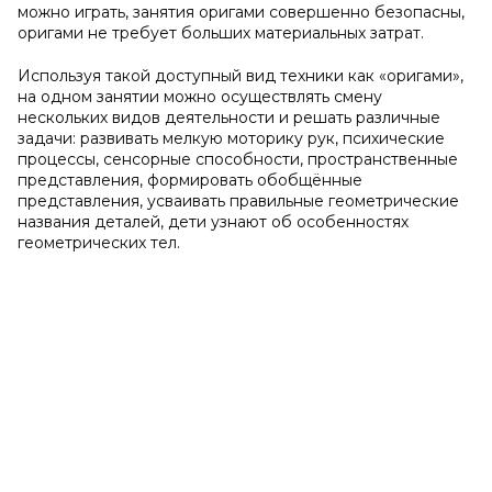
можно играть, занятия оригами совершенно безопасны,
оригами не требует больших материальных затрат.
Используя такой доступный вид техники как «оригами»,
на одном занятии можно осуществлять смену
нескольких видов деятельности и решать различные
задачи: развивать мелкую моторику рук, психические
процессы, сенсорные способности, пространственные
представления, формировать обобщённые
представления, усваивать правильные геометрические
названия деталей, дети узнают об особенностях
геометрических тел.