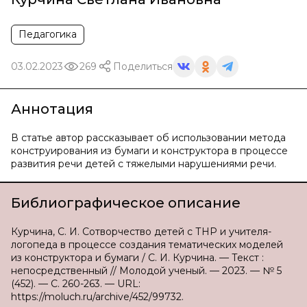
Педагогика
03.02.2023
269
Поделиться
Аннотация
В статье автор рассказывает об использовании метода
конструирования из бумаги и конструктора в процессе
развития речи детей с тяжелыми нарушениями речи.
Библиографическое описание
Курчина, С. И. Сотворчество детей с ТНР и учителя-
логопеда в процессе создания тематических моделей
из конструктора и бумаги / С. И. Курчина. — Текст :
непосредственный // Молодой ученый. — 2023. — № 5
(452). — С. 260-263. — URL:
https://moluch.ru/archive/452/99732.