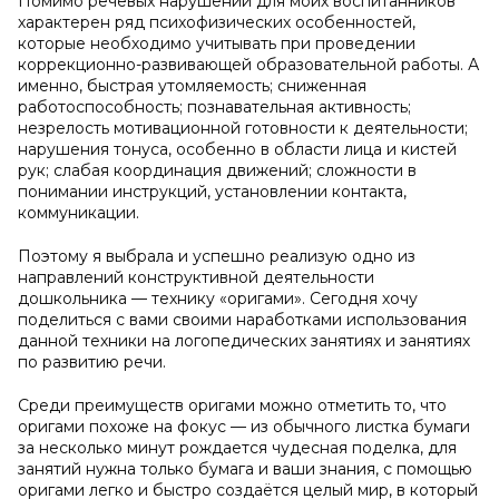
Помимо речевых нарушений для моих воспитанников
характерен ряд психофизических особенностей,
которые необходимо учитывать при проведении
коррекционно-развивающей образовательной работы. А
именно, быстрая утомляемость; сниженная
работоспособность; познавательная активность;
незрелость мотивационной готовности к деятельности;
нарушения тонуса, особенно в области лица и кистей
рук; слабая координация движений; сложности в
понимании инструкций, установлении контакта,
коммуникации.
Поэтому я выбрала и успешно реализую одно из
направлений конструктивной деятельности
дошкольника — технику «оригами». Сегодня хочу
поделиться с вами своими наработками использования
данной техники на логопедических занятиях и занятиях
по развитию речи.
Среди преимуществ оригами можно отметить то, что
оригами похоже на фокус — из обычного листка бумаги
за несколько минут рождается чудесная поделка, для
занятий нужна только бумага и ваши знания, с помощью
оригами легко и быстро создаётся целый мир, в который