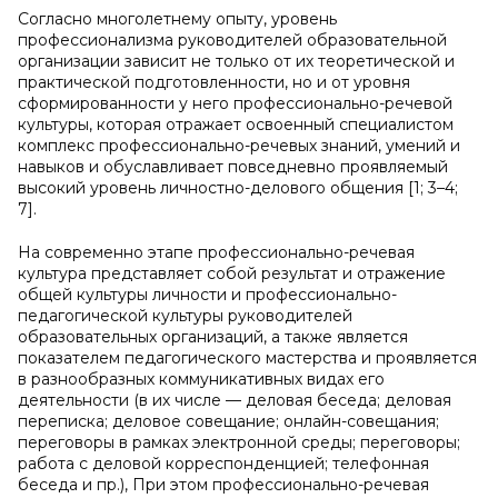
Согласно многолетнему опыту, уровень
профессионализма руководителей образовательной
организации зависит не только от их теоретической и
практической подготовленности, но и от уровня
сформированности у него профессионально-речевой
культуры, которая отражает освоенный специалистом
комплекс профессионально-речевых знаний, умений и
навыков и обуславливает повседневно проявляемый
высокий уровень личностно-делового общения [1; 3–4;
7].
На современно этапе профессионально-речевая
культура представляет собой результат и отражение
общей культуры личности и профессионально-
педагогической культуры руководителей
образовательных организаций, а также является
показателем педагогического мастерства и проявляется
в разнообразных коммуникативных видах его
деятельности (в их числе — деловая беседа; деловая
переписка; деловое совещание; онлайн-совещания;
переговоры в рамках электронной среды; переговоры;
работа с деловой корреспонденцией; телефонная
беседа и пр.), При этом профессионально-речевая