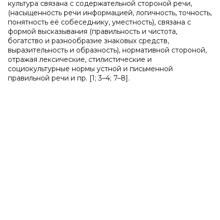
культура связана с содержательной стороной речи,
(насыщенность речи информацией, логичность, точность,
понятность её собеседнику, уместность), связана с
формой высказывания (правильность и чистота,
богатство и разнообразие знаковых средств,
выразительность и образность), нормативной стороной,
отражая лексические, стилистические и
социокультурные нормы устной и письменной
правильной речи и пр. [1; 3–4; 7–8].