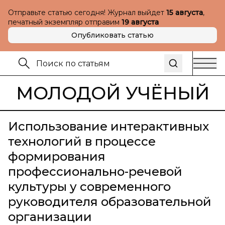
Отправьте статью сегодня! Журнал выйдет
15 августа
,
печатный экземпляр отправим
19 августа
Опубликовать статью
МОЛОДОЙ УЧЁНЫЙ
Использование интерактивных
технологий в процессе
формирования
профессионально-речевой
культуры у современного
руководителя образовательной
организации