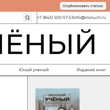
Опубликовать статью
+7 (843) 500-57-53
info@moluch.ru
ЧЁНЫЙ
Юный ученый
Издание книг