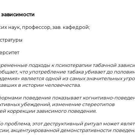
 зависимости
х наук, профессор, зав. кафедрой;
стратуры
ерситет
временные подходы к психотерапии табачной зависи
общает, что употребление табака убивает до полови
идемия» является одной из самых значительных угро
кавших в истории человечества.
формами поведения показывает когнитивно-поведе
ктивных убеждений, изменение стереотипов
й коррекции зависимого поведения.
о проблема, этот деструктивный ритуал может являт
сии, акцентуированной демонстративности поведен