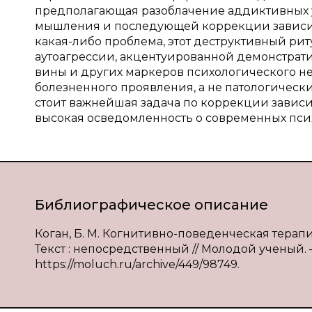
предполагающая разоблачение аддиктивных 
мышления и последующей коррекции зависим
какая-либо проблема, этот деструктивный ри
аутоагрессии, акцентуированной демонстрат
вины и других маркеров психологического н
болезненного проявления, а не патологичес
стоит важнейшая задача по коррекции зависи
высокая осведомленность о современных пси
Библиографическое описание
Коган, Б. М. Когнитивно-поведенческая терапия
Текст : непосредственный // Молодой ученый. — 
https://moluch.ru/archive/449/98749.