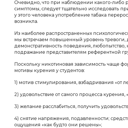
Очевидно, что при наблюдении какого-либо ра
симптомы, следует тщательно исследовать пр
у этого человека употребление табака переро
возникла.
Из наиболее распространенных психологичес
мы встречаем повышенный уровень тревоги, 
демонстративность поведения, любопытство, 
подражание представителям референтной гр
Поскольку никотиновая зависимость чаще фо
мотивы курения у студентов:
1) мотив стимулирования, взбадривания «от л
2) удовольствие от самого процесса курения, «
3) желание расслабиться, получить удовольст
4) снятие напряжения, подавленности; средс
ощущения «как будто они решены»;