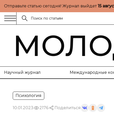
Отправьте статью сегодня! Журнал выйдет
15 авгу
МОЛО
Научный журнал
Международные ко
Психология
10.01.2023
2176
Поделиться