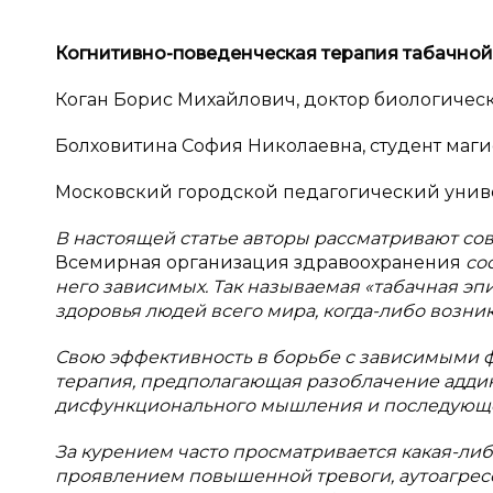
Когнитивно-поведенческая терапия табачной
Коган Борис Михайлович, доктор биологически
Болховитина София Николаевна, студент маги
Московский городской педагогический унив
В настоящей статье авторы рассматривают со
Всемирная организация здравоохранения
со
него зависимых. Так называемая «табачная эп
здоровья людей всего мира, когда-либо возни
Свою эффективность в борьбе с зависимыми 
терапия, предполагающая разоблачение адди
дисфункционального мышления и последующе
За курением часто просматривается какая-либ
проявлением повышенной тревоги, аутоагрес