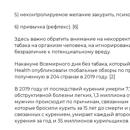
5) неконтролируемое желание закурить, псих
6) привычка (рефлекс). [6]
Здесь важно обратить внимание на некоррек
табака на организм человека, на игнорирова
безразличие к потенциальному вреду.
Накануне Всемирного дня без табака, который 
Health опубликовали глобальные обзоры по п
полученную в 204 странах в 2019 году. [2]
В 2019 году от последствий курения умерли 7
обструктивной болезни легких, 1,3 миллиона от
мужчин происходит по причинам, связанным с
которые бросили курить за 15 лет до смерти и
связанных с курением, умирает каждый второ
курения за год и 35 миллионов курильщиков. [