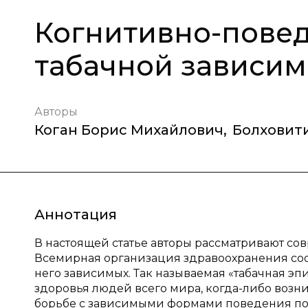
Когнитивно-повед
табачной зависим
Авторы
Коган Борис Михайлович
,
Болховит
Аннотация
В настоящей статье авторы рассматривают со
Всемирная организация здравоохранения сооб
него зависимых. Так называемая «табачная эп
здоровья людей всего мира, когда-либо возн
борьбе с зависимыми формами поведения пок