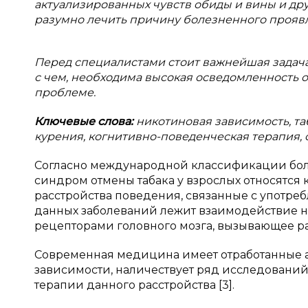
актуализированных чувств обиды и вины и др
разумно лечить причину болезненного проявле
Перед специалистами стоит важнейшая задача
с чем, необходима высокая осведомленность 
проблеме.
Ключевые слова:
никотиновая зависимость, та
курения, когнитивно-поведенческая терапия, 
Согласно международной классификации болез
синдром отмены табака у взрослых относятся к
расстройства поведения, связанные с употре
данных заболеваний лежит взаимодействие н
рецепторами головного мозга, вызывающее ра
Современная медицина имеет отработанные 
зависимости, наличествует ряд исследовани
терапии данного расстройства [3].