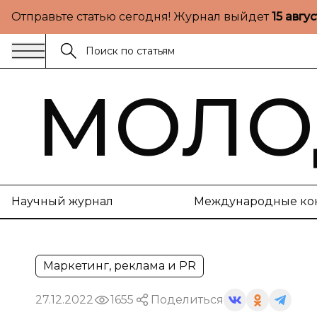
Отправьте статью сегодня! Журнал выйдет
15 авгу
МОЛО
Научный журнал
Международные ко
Маркетинг, реклама и PR
27.12.2022
1655
Поделиться