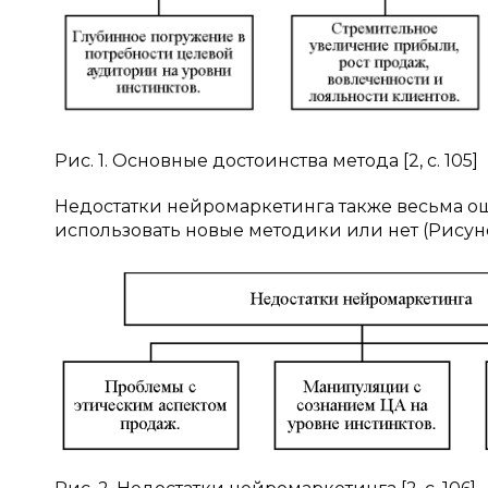
Рис. 1. Основные достоинства метода [2, c. 105]
Недостатки нейромаркетинга также весьма ощ
использовать новые методики или нет (Рисуно