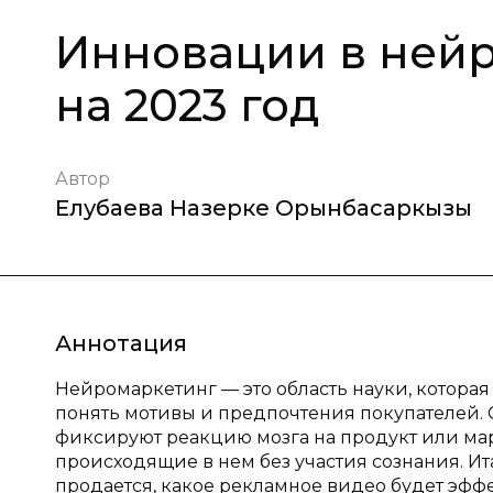
Инновации в нейр
на 2023 год
Автор
Елубаева Назерке Орынбасаркызы
Аннотация
Нейромаркетинг — это область науки, котора
понять мотивы и предпочтения покупателей.
фиксируют реакцию мозга на продукт или ма
происходящие в нем без участия сознания. Ит
продается, какое рекламное видео будет эффе