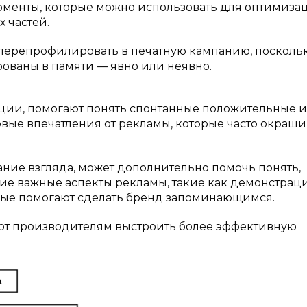
оменты, которые можно использовать для оптимиза
 частей.
перепрофилировать в печатную кампанию, посколь
ованы в памяти — явно или неявно.
ации, помогают понять спонтанные положительные 
ые впечатления от рекламы, которые часто окрашив
ание взгляда, может дополнительно помочь понять,
ие важные аспекты рекламы, такие как демонстрац
орые помогают сделать бренд запоминающимся.
т производителям выстроить более эффективную