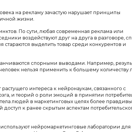
овека на рекламу зачастую нарушает принципы
ичной жизни.
нктов. По сути, любая современная реклама или
дники воздействуют друг на друга в разговоре, сп
я стараются выделить товар среди конкурентов и
анчиваются спорными выводами. Например, резуль
человек нельзя применить к большему количеству 
 растущего интереса к нейронаукам, связанного с
зга, и теорий о роли эмоций в принятии потребите
тела людей в маркетинговых целях более правдивы
й доступ к ранее скрытым аспектам потребительско
 используют нейромаркетинговые лаборатории для