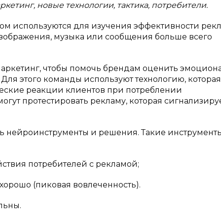
ркетинг, новые технологии, тактика, потребители.
ом используются для изучения эффективности рек
 изображения, музыка или сообщения больше всего
маркетинг, чтобы помочь брендам оценить эмоцио
 Для этого команды используют технологию, которая
еские реакции клиентов при потреблении
могут протестировать рекламу, которая сигнализируе
.
ть нейроинструменты и решения. Такие инструменты
ствия потребителей с рекламой;
хорошо (пиковая вовлеченность).
льны.