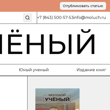
Опубликовать статью
+7 (843) 500-57-53
info@moluch.ru
ЧЁНЫЙ
Юный ученый
Издание книг