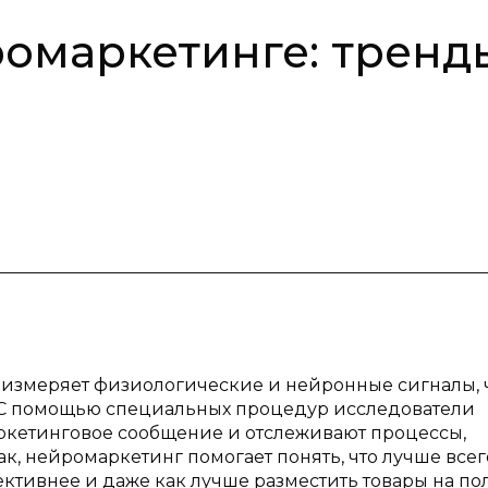
омаркетинге: тренд
я измеряет физиологические и нейронные сигналы, 
 С помощью специальных процедур исследователи
ркетинговое сообщение и отслеживают процессы,
ак, нейромаркетинг помогает понять, что лучше всег
ктивнее и даже как лучше разместить товары на по