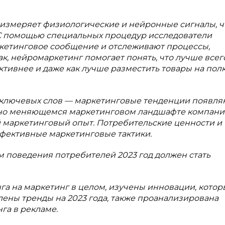
я измеряет физиологические и нейронные сигналы, 
 С помощью специальных процедур исследователи
ркетинговое сообщение и отслеживают процессы,
ак, нейромаркетинг помогает понять, что лучше всег
ктивнее и даже как лучше разместить товары на пол
 ключевых слов — маркетинговые тенденции появля
нно меняющемся маркетинговом ландшафте компани
й маркетинговый опыт. Потребительские ценности и
ффективные маркетинговые тактики.
 поведения потребителей 2023 год должен стать
га на маркетинг в целом, изучены инновации, котор
лены тренды на 2023 года, также проанализирована
га в рекламе.