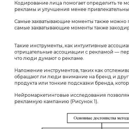
Кодирование лица помогает определить те м
рекламы и улучшения менее привлекательных
Самые захватывающие моменты также можно 
самые захватывающие моменты также закодир
Такие инструменты, как интуитивные ассоци
отрицательные ассоциации с рекламой — перв
что люди думают о рекламе.
Наложение инструментов, таких как отслежив
обращают ли люди внимание на бренд и друг
продукта или тонкие подсказки бренда, кот
Нейромаркетинговые исследования позволяю
рекламную кампанию (Рисунок 1).