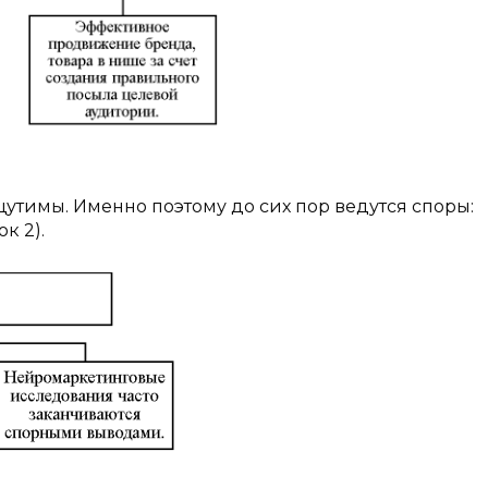
утимы. Именно поэтому до сих пор ведутся споры:
к 2).