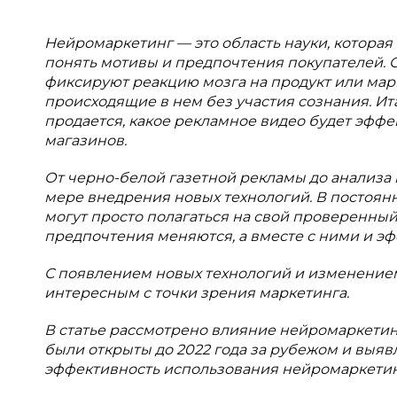
Нейромаркетинг — это область науки, котора
понять мотивы и предпочтения покупателей.
фиксируют реакцию мозга на продукт или ма
происходящие в нем без участия сознания. Ит
продается, какое рекламное видео будет эффе
магазинов.
От черно-белой газетной рекламы до анализа
мере внедрения новых технологий. В постоя
могут просто полагаться на свой проверенны
предпочтения меняются, а вместе с ними и э
С появлением новых технологий и изменением
интересным с точки зрения маркетинга.
В статье рассмотрено влияние нейромаркетин
были открыты до 2022 года за рубежом и выяв
эффективность использования нейромаркетин