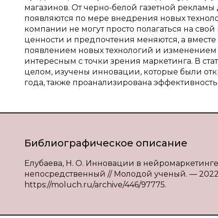
магазинов. От черно-белой газетной рекламы
появляются по мере внедрения новых технол
компании не могут просто полагаться на сво
ценности и предпочтения меняются, а вместе
появлением новых технологий и изменением 
интересным с точки зрения маркетинга. В ст
целом, изучены инновации, которые были отк
года, также проанализирована эффективность
Библиографическое описание
Елубаева, Н. О. Инновации в нейромаркетинге: т
непосредственный // Молодой ученый. — 2022. —
https://moluch.ru/archive/446/97775.