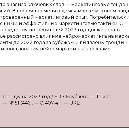
 до анализа ключевых слов — маркетинговые тенде
огий. В постоянно меняющемся маркетинговом лан
й проверенный маркетинговый опыт. Потребительск
 с ними и эффективные маркетинговые тактики. С
поведения потребителей 2023 год должен стать
атье рассмотрено влияние нейромаркетинга на марк
рыты до 2022 года за рубежом и выявлены тренды н
 использования нейромаркетинга в рекламе.
ренды на 2023 год / Н. О. Елубаева. — Текст :
 № 51 (446). — С. 407-411. — URL: