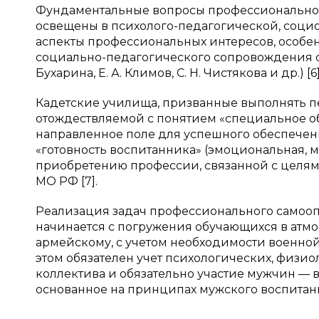
Фундаментальные вопросы профессионально
освещены в психолого-педагогической, соци
аспекты профессиональных интересов, особе
социально-педагогического сопровождения с
Бухарина, Е. А. Климов, С. Н. Чистякова и др.) [6]
Кадетские училища, призванные выполнять 
отождествляемой с понятием «специальное о
направленное поле для успешного обеспечени
«готовность воспитанника» (эмоциональная,
приобретению профессии, связанной с целям
МО РФ [7].
Реализация задач профессионального самооп
начинается с погружения обучающихся в атмо
армейскому, с учетом необходимости военной
этом обязателен учет психологических, физи
коллектива и обязательно участие мужчин — 
основанное на принципах мужского воспитан