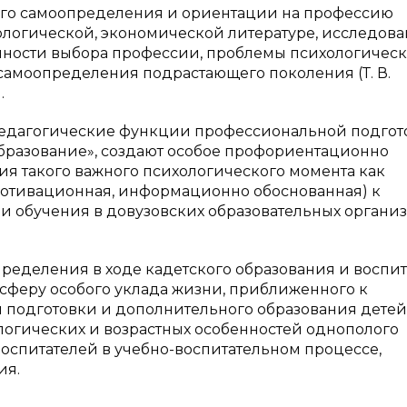
го самоопределения и ориентации на профессию
ологической, экономической литературе, исследов
нности выбора профессии, проблемы психологическ
амоопределения подрастающего поколения (Т. В.
.
педагогические функции профессиональной подгот
бразование», создают особое профориентационно
я такого важного психологического момента как
 мотивационная, информационно обоснованная) к
и обучения в довузовских образовательных органи
ределения в ходе кадетского образования и воспи
сферу особого уклада жизни, приближенного к
 подготовки и дополнительного образования детей
ологических и возрастных особенностей однополого
воспитателей в учебно-воспитательном процессе,
ия.