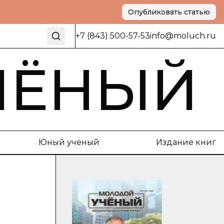
Опубликовать статью
+7 (843) 500-57-53
info@moluch.ru
ЧЁНЫЙ
Юный ученый
Издание книг