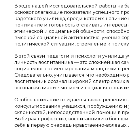
В ходе нашей исследовательской работы на 
основополагающие показатели успешного пр
кадетского училища, среди которых: наличие
понимание и готовность отстаивать интересы
этнической и социальной общности; способно
высокой социальной активностью; умение со
политической ситуации, стремление к поиску
В этой связи педагоги и психологи училища у
личность воспитанника — это сложнейшая са
социального ориентирования молодежи в ре
Следовательно, учитывается, что необходимо
воспитанник осознал широкий спектр своих 
осознавая личные мотивы и социально знач
Особое внимание придается также решению 
консультирования учащихся, пробуждению и 
склонностей, непосредственной помощи в п
Выбирая профессию, воспитанники в большин
себя в первую очередь нравственно-волевых, 