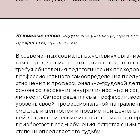
Ключевые слова
:
кадетское училище, профес
профессия, профессия.
В современных социальных условиях органи
самоопределения воспитанников кадетского 
требуя обновления педагогических подходов
профессионального самоопределения предус
отношения к профессионально-трудовой деят
основе согласования внутриличностных и со
личности. Самоопределяясь в профессии, во
уровень своей профессиональной направлен
смыслов и ценностей и предметной деятельнос
ней. Социологические исследования подтвержд
приобретает в годы обучения, остается с ним
степени определяет его судьбу.