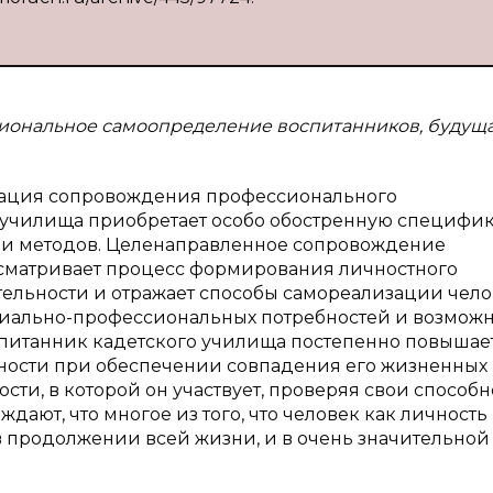
сиональное самоопределение воспитанников, будущ
зация сопровождения профессионального
училища приобретает особо обостренную специфик
 и методов. Целенаправленное сопровождение
матривает процесс формирования личностного
ельности и отражает способы самореализации чело
циально-профессиональных потребностей и возмож
спитанник кадетского училища постепенно повышае
ности при обеспечении совпадения его жизненных
ти, в которой он участвует, проверяя свои способн
ают, что многое из того, что человек как личность
 в продолжении всей жизни, и в очень значительной