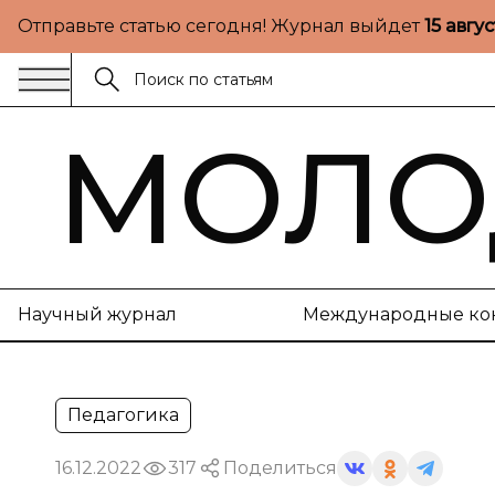
Отправьте статью сегодня! Журнал выйдет
15 авгу
МОЛО
Научный журнал
Международные ко
Педагогика
16.12.2022
317
Поделиться