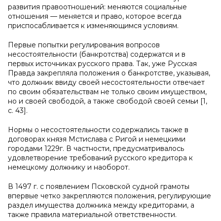
развития правоотношений: меняются социальные
отношения — меняется и право, которое всегда
приспосабливается к изменяющимся условиям.
Первые попытки регулирования вопросов
несостоятельности (банкротства) содержатся и в
первых источниках русского права. Так, уже Русская
Правда закрепляла положения о банкротстве, указывая,
что должник ввиду своей несостоятельности отвечает
по своим обязательствам не только своим имуществом,
но и своей свободой, а также свободой своей семьи [1,
с. 43].
Нормы о несостоятельности содержались также в
договорах князя Мстислава с Ригой и немецкими
городами 1229г. В частности, предусматривалось
удовлетворение требований русского кредитора к
немецкому должнику и наоборот.
В 1497 г. с появлением Псковской судной грамоты
впервые четко закрепляются положения, регулирующие
раздел имущества должника между кредиторами, а
также правила материальной ответственности.