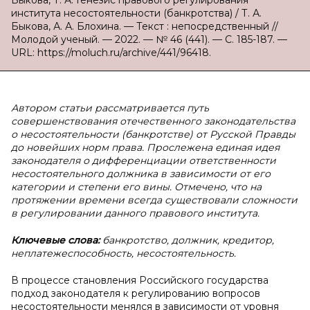
Быкова, Т. А. Генезис правового регулирования
института несостоятельности (банкротства) / Т. А.
Быкова, А. А. Блохина. — Текст : непосредственный //
Молодой ученый. — 2022. — № 46 (441). — С. 185-187. —
URL: https://moluch.ru/archive/441/96418.
Автором статьи рассматривается путь
совершенствования отечественного законодательства
о несостоятельности (банкротстве) от Русской Правды
до новейших норм права. Прослежена единая идея
законодателя о дифференциации ответственности
несостоятельного должника в зависимости от его
категории и степени его вины. Отмечено, что на
протяжении времени всегда существовали сложности
в регулировании данного правового института.
Ключевые слова:
банкротство, должник, кредитор,
неплатежеспособность, несостоятельность.
В процессе становления Российского государства
подход законодателя к регулированию вопросов
несостоятельности менялся в зависимости от уровня