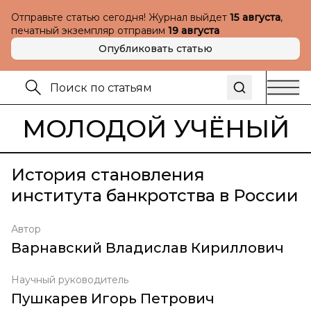
Отправьте статью сегодня! Журнал выйдет
15 августа
,
печатный экземпляр отправим
19 августа
Опубликовать статью
МОЛОДОЙ УЧЁНЫЙ
История становления
института банкротства в России
Автор
Варнавский Владислав Кириллович
Научный руководитель
Пушкарев Игорь Петрович