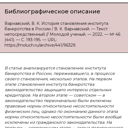
Библиографическое описание
Варнавский, В. К. История становления института
банкротства в России / В. К. Варнавский. — Текст :
непосредственный // Молодой ученый. — 2022. — № 46
(441). — С. 193-195. — URL:
https://moluch.ru/archive/441/96329.
В статье анализируется становление института
банкротства в России, переживавшего, в процессе
своего становления, несколько этапов. На первом
этапе становления института банкротства
законодательство защищало интересы отдельных
кредиторов. На втором этапе — советском — в
законодательство первоначально были включены
правовые нормы относительно несостоятельности
физических лиц, однако по окончанию данного этапа
нормы относительно несостоятельности были вообще
исключены из гражданского законодательства. На
третьем — современном этапе — смена политического