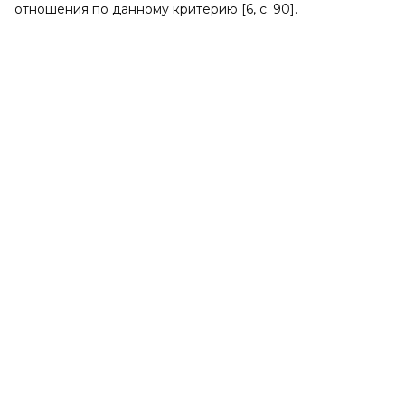
отношения по данному критерию [6, c. 90].