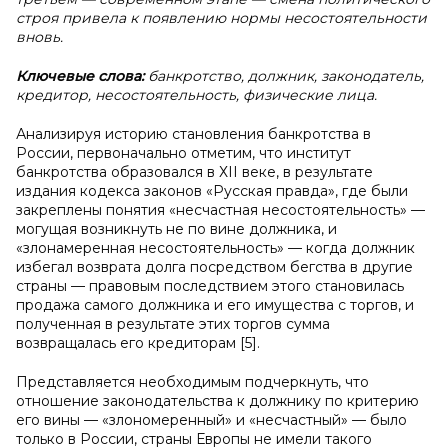
строя привела к появлению нормы несостоятельности
вновь.
Ключевые слова:
банкротство, должник, законодатель,
кредитор, несостоятельность, физические лица.
Анализируя историю становления банкротства в
России, первоначально отметим, что институт
банкротства образовался в ХII веке, в результате
издания кодекса законов «Русская правда», где были
закреплены понятия «несчастная несостоятельность» —
могущая возникнуть не по вине должника, и
«злонамеренная несостоятельность» — когда должник
избегал возврата долга посредством бегства в другие
страны — правовым последствием этого становилась
продажа самого должника и его имущества с торгов, и
полученная в результате этих торгов сумма
возвращалась его кредиторам [5].
Представляется необходимым подчеркнуть, что
отношение законодательства к должнику по критерию
его вины — «злономеренный» и «несчастный» — было
только в России, страны Европы не имели такого