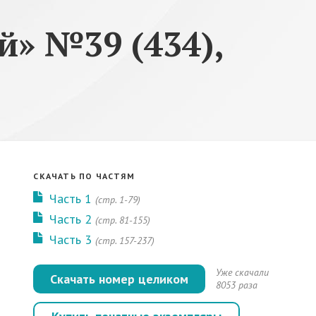
» №39 (434),
СКАЧАТЬ ПО ЧАСТЯМ
Часть 1
(стр. 1-79)
Часть 2
(стр. 81-155)
Часть 3
(стр. 157-237)
Уже скачали
Скачать номер целиком
8053 раза