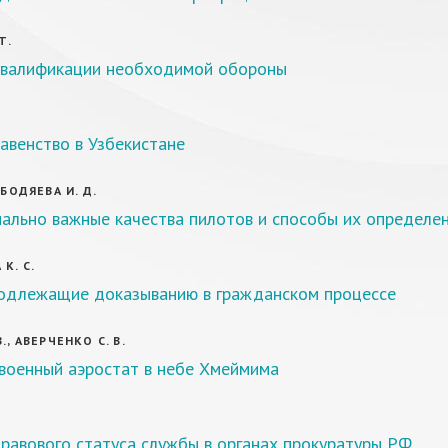
Т.
валификации необходимой обороны
авенство в Узбекистане
 БОДЯЕВА И. Д.
ально важные качества пилотов и способы их определе
К. С.
подлежащие доказыванию в гражданском процессе
., АВЕРЧЕНКО С. В.
 военный аэростат в небе Хмеймима
равового статуса службы в органах прокуратуры РФ