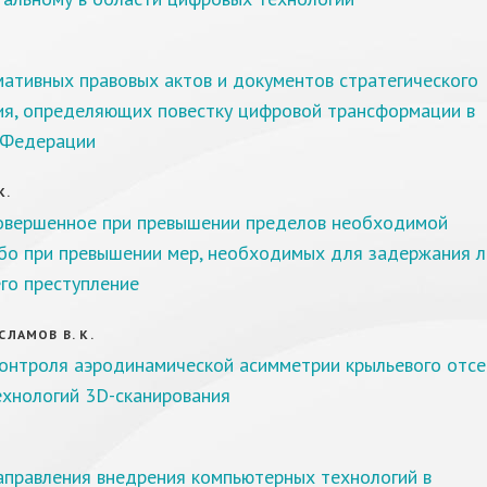
.
ативных правовых актов и документов стратегического
ия, определяющих повестку цифровой трансформации в
 Федерации
К.
совершенное при превышении пределов необходимой
бо при превышении мер, необходимых для задержания л
го преступление
ИСЛАМОВ В. К.
онтроля аэродинамической асимметрии крыльевого отсе
хнологий 3D-сканирования
аправления внедрения компьютерных технологий в