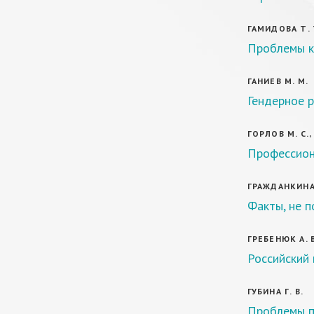
ГАМИДОВА Т. 
Проблемы к
ГАНИЕВ М. М.
Гендерное р
ГОРЛОВ М. С.,
Профессион
ГРАЖДАНКИНА 
Факты, не 
ГРЕБЕНЮК А. В
Российский
ГУБИНА Г. В.
Проблемы п