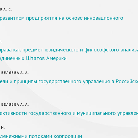
А. С.
 развитием предприятия на основе инновационного
.
рава как предмет юридического и философского анализ
единенных Штатов Америки
 БЕЛЯЕВА А. А.
ели и принципы государственного управления в Российск
 БЕЛЯЕВА А. А.
ктивности государственного и муниципального управле
 Н.
 денежными потоками корпорации