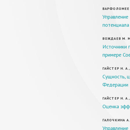
ВАРФОЛОМЕЕВ 
Управление
потенциала
ВОЖДАЕВ М. М
Источники п
примере Со
ГАЙСТЕР Н. А.,
Сущность, ц
Федерации
ГАЙСТЕР Н. А.,
Оценка эффе
ГАЛОЧКИНА А.
Управление