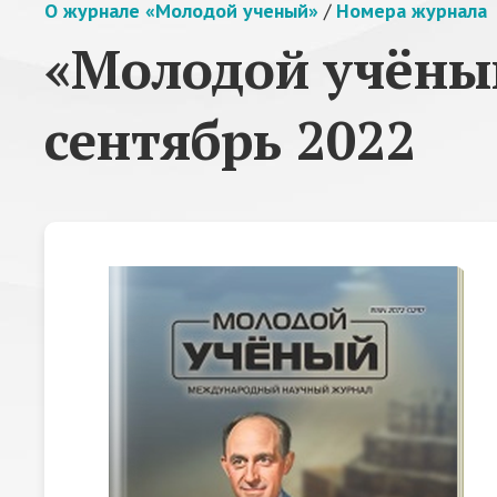
О журнале «Молодой ученый»
/
Номера журнала
«Молодой учёный
сентябрь 2022