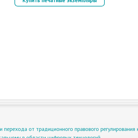
Купить печатные экземпляры
.
и перехода от традиционного правового регулирования 
тальному в области цифровых технологий