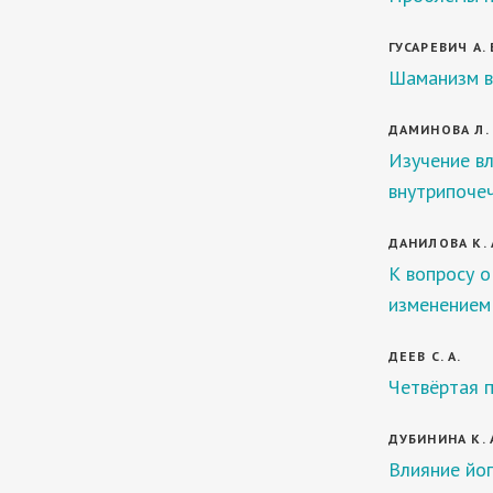
ГУСАРЕВИЧ А. 
Шаманизм в
ДАМИНОВА Л. Т
Изучение вл
внутрипоче
ДАНИЛОВА К. 
К вопросу о
изменением
ДЕЕВ С. А.
Четвёртая 
ДУБИНИНА К. 
Влияние йог