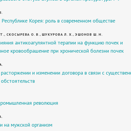
В.
 Республике Корея: роль в современном обществе
., СКОСЫРЕВА О. В., ШУКУРОВА Л. Х., ЭШОНОВ Ш. Н.
ияния антикоагулянтной терапии на функцию почек и
чное кровообрашение при хронической болезни почек
А.
 расторжении и изменении договора в связи с существе
 обстоятельств
промышленная революция
А.
и на мужской организм