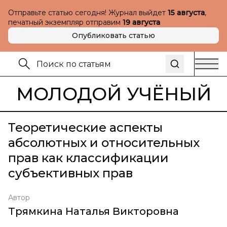
Отправьте статью сегодня! Журнал выйдет
15 августа
,
печатный экземпляр отправим
19 августа
Опубликовать статью
МОЛОДОЙ УЧЁНЫЙ
Теоретические аспекты
абсолютных и относительных
прав как классификации
субъективных прав
Автор
Трямкина Наталья Викторовна