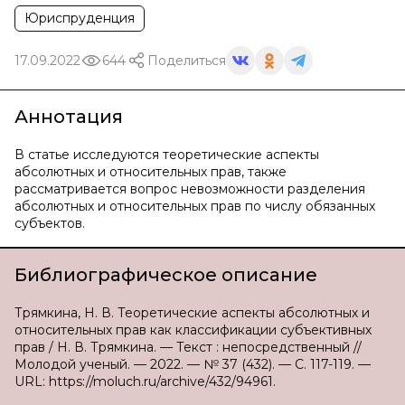
Юриспруденция
17.09.2022
644
Поделиться
Аннотация
В статье исследуются теоретические аспекты
абсолютных и относительных прав, также
рассматривается вопрос невозможности разделения
абсолютных и относительных прав по числу обязанных
субъектов.
Библиографическое описание
Трямкина, Н. В. Теоретические аспекты абсолютных и
относительных прав как классификации субъективных
прав / Н. В. Трямкина. — Текст : непосредственный //
Молодой ученый. — 2022. — № 37 (432). — С. 117-119. —
URL: https://moluch.ru/archive/432/94961.