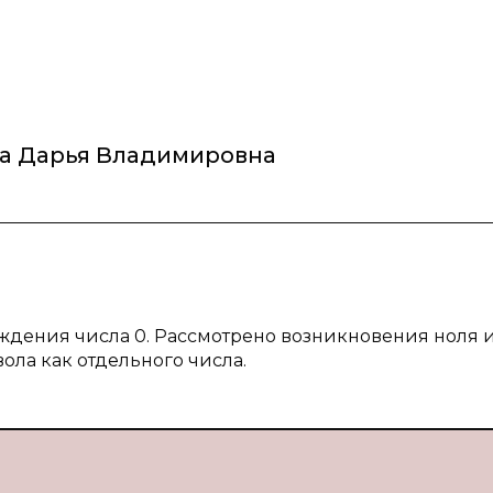
а Дарья Владимировна
ждения числа 0. Рассмотрено возникновения ноля 
ла как отдельного числа.