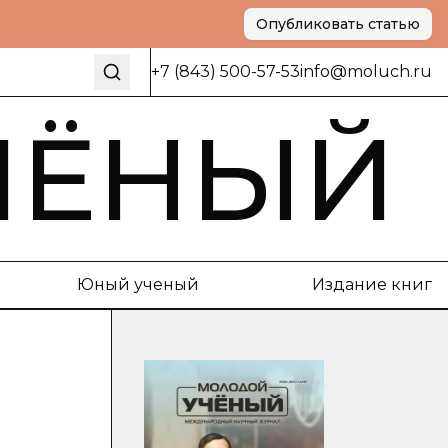
Опубликовать статью
+7 (843) 500-57-53
info@moluch.ru
ЧЁНЫЙ
Юный ученый
Издание книг