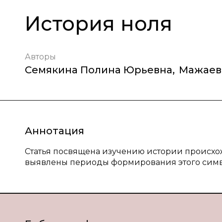
История ноля
Авторы
Семякина Полина Юрьевна
,
Мажаев
Аннотация
Статья посвящена изучению истории происхо
выявлены периоды формирования этого симво