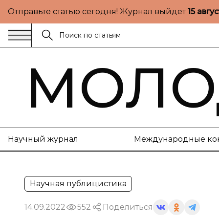
Отправьте статью сегодня! Журнал выйдет
15 авгу
МОЛО
Научный журнал
Международные ко
Научная публицистика
14.09.2022
552
Поделиться