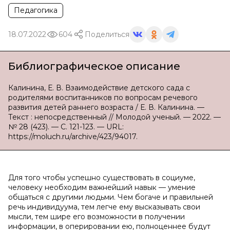
Педагогика
18.07.2022
604
Поделиться
Библиографическое описание
Калинина, Е. В. Взаимодействие детского сада с
родителями воспитанников по вопросам речевого
развития детей раннего возраста / Е. В. Калинина. —
Текст : непосредственный // Молодой ученый. — 2022. —
№ 28 (423). — С. 121-123. — URL:
https://moluch.ru/archive/423/94017.
Для того чтобы успешно существовать в социуме,
человеку необходим важнейший навык — умение
общаться с другими людьми. Чем богаче и правильней
речь индивидуума, тем легче ему высказывать свои
мысли, тем шире его возможности в получении
информации, в оперировании ею, полноценнее будут