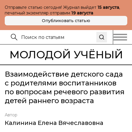
Отправьте статью сегодня! Журнал выйдет
15 августа
,
печатный экземпляр отправим
19 августа
Опубликовать статью
МОЛОДОЙ УЧЁНЫЙ
Взаимодействие детского сада
с родителями воспитанников
по вопросам речевого развития
детей раннего возраста
Автор
Калинина Елена Вячеславовна