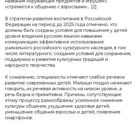
названия окружающих предметов и игрушек»;
«стремится к общению с взрослыми»... [2]
В стратегии развития воспитания в Российской
Федерации на период до 2025 года отмечено, что
должны быть созданы условия для повышения у детей
уровня владения русским языком навыками
коммуникации; эффективное использование
уникального российского культурного наследия, в том
числе литературного; создания условий для сохранения,
поддержки и развития культурных традиций и
народного творчества.
К сожалению, специалисты отмечают слабое речевое
развитие современных детей. Малыши поздно начинают
говорить, их речевая активность на низком уровне, а
речь бедна и примитивна. Причины, сопутствующие
этому процессу разнообразны: усиленное снижение
культуры общения, ухудшение здоровья детей,
уменьшение общения взрослых и детей, появление
смартфонов.