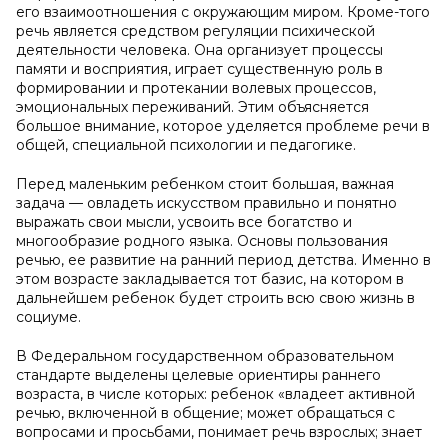
его взаимоотношения с окружающим миром. Кроме-того
речь является средством регуляции психической
деятельности человека. Она организует процессы
памяти и восприятия, играет существенную роль в
формировании и протекании волевых процессов,
эмоциональных переживаний. Этим объясняется
большое внимание, которое уделяется проблеме речи в
общей, специальной психологии и педагогике.
Перед маленьким ребенком стоит большая, важная
задача — овладеть искусством правильно и понятно
выражать свои мысли, усвоить все богатство и
многообразие родного языка. Основы пользования
речью, ее развитие на ранний период детства. Именно в
этом возрасте закладывается тот базис, на котором в
дальнейшем ребенок будет строить всю свою жизнь в
социуме.
В Федеральном государственном образовательном
стандарте выделены целевые ориентиры раннего
возраста, в числе которых: ребенок «владеет активной
речью, включенной в общение; может обращаться с
вопросами и просьбами, понимает речь взрослых; знает