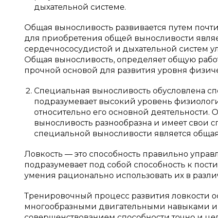
дыхательной системе.
Общая выносливость развивается путем почт
для приобретения общей выносливости являет
сердечнососудистой и дыхательной систем у
Общая выносливость, определяет общую работ
прочной основой для развития уровня физич
Специальная выносливость обусловлена сп
подразумевает высокий уровень физиологи
относительно его основной деятельности. 
выносливость разнообразна и имеет свои 
специальной выносливости является общая
Ловкость — это способность правильно управл
подразумевает под собой способность к по
умения рационально использовать их в разли
Тренировочный процесс развития ловкости 
многообразными двигательными навыками и
совершенствованием способности точно и цел