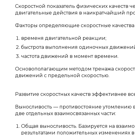
Скоростной показатель физических качеств ч
двигательные действия в наикратчайший пр
Факторы определяющие скоростные качества 
временя двигательной реакции;
быстрота выполнения одиночных движени
частота движений в момент времени.
Основополагающим методом тренажа скоростн
движений с предельной скоростью.
Развитие скоростных качеств эффективнее все
Выносливость — противостояние утомлению в
две отдельных взаимосвязанных части:
Общая выносливость. Базируется на взаимо
результатами положительных изменениях в