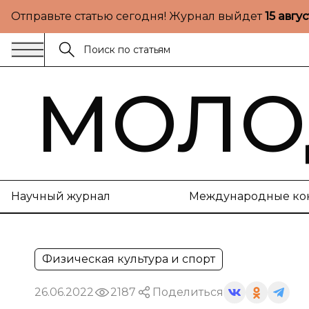
Отправьте статью сегодня! Журнал выйдет
15 авгу
МОЛО
Научный журнал
Международные ко
Физическая культура и спорт
26.06.2022
2187
Поделиться