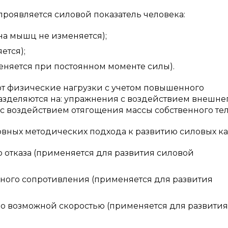
роявляется силовой показатель человека:
на мышц не изменяется);
ется);
няется при постоянном моменте силы).
ют физические нагрузки с учетом повышенного
азделяются на: упражнения с воздействием внешне
я с воздействием отягощения массы собственного тел
вных методических подхода к развитию силовых ка
отказа (применяется для развития силовой
ного сопротивления (применяется для развития
о возможной скоростью (применяется для развития