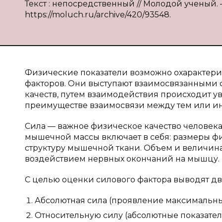
Текст : непосредственный // Молодой ученый. — 
https://moluch.ru/archive/420/93548.
Физические показатели возможно охарактериз
факторов. Они выступают взаимосвязанными 
качеств, путем взаимодействия происходит у
преимуществе взаимосвязи между тем или и
Сила — важное физическое качество человек
мышечной массы включает в себя: размеры ф
структуру мышечной ткани. Объем и величин
воздействием нервных окончаний на мышцу. 
С целью оценки силового фактора выводят дв
Абсолютная сила (проявление максимальн
Относительную силу (абсолютные показате