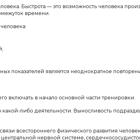
еловека. Быстрота — это возможность человека прои
омежуток времени.
человека:
й;
ых показателей является неоднократное повторен
го включать в начало основной части тренировки.
 какой-либо деятельности. Выносливость подразде
связи всестороннего физического развития человек
 центральной нервной системе, сердечнососудисто