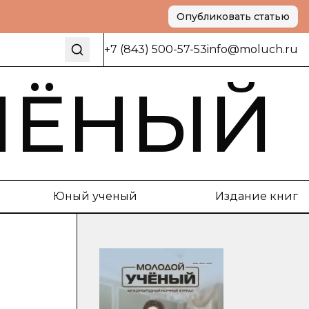
Опубликовать статью
+7 (843) 500-57-53
info@moluch.ru
ЧЁНЫЙ
Юный ученый
Издание книг