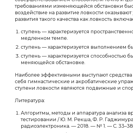
требованиями изменяющейся обстановки быст
воздействие на развитие ловкости оказываю
развития такого качества как ловкость включае
ступень — характеризуется пространствен
медленном темпе.
ступень — характеризуется выполнением б
ступень — характеризуется способностью б
меняющейся обстановке.
Наиболее эффективными выступают средства 
себя гимнастические и акробатические упра
ступени ловкости являются подвижные и спо
Литература:
Алгоритмы, методы и аппаратура анализа 
тестировании / Ю. М. Рекша, Ф. Р. Гаджимур
радиоэлектроника. — 2018. — № 1. — С. 33–38