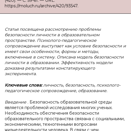
(420). — С. 59-61. — URL:
https://moluch.ru/archive/420/93547.
Статья посвящена рассмотрению проблемы
безопасности личности в образовательном
пространстве. Психолого-педагогическое
сопровождение выступает как условие безопасности и
имеет свои особенности, формы и методы,
включенные в систему. Описана модель безопасности
личности в образовании. Эффективность модели
доказана результатами констатирующего
эксперимента.
Ключевые слова:
личность, безопасность, психолого-
педагогическое сопровождение, образование.
Введение
. Безопасность образовательной среды
является проблемой исследования многих ученых.
Необходимость обеспечения безопасности
образовательного пространства связана с социальными,
экономическими, техногенными вопросами
жизнедеятельности человека. В связи с чем,