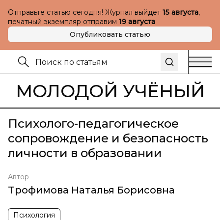
Отправьте статью сегодня! Журнал выйдет
15 августа
,
печатный экземпляр отправим
19 августа
Опубликовать статью
МОЛОДОЙ УЧЁНЫЙ
Психолого-педагогическое
сопровождение и безопасность
личности в образовании
Автор
Трофимова Наталья Борисовна
Психология