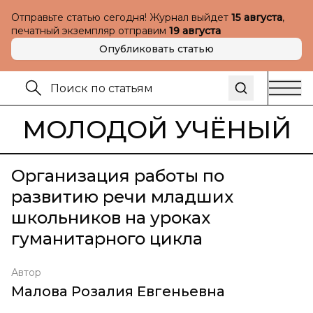
Отправьте статью сегодня! Журнал выйдет
15 августа
,
печатный экземпляр отправим
19 августа
Опубликовать статью
МОЛОДОЙ УЧЁНЫЙ
Организация работы по
развитию речи младших
школьников на уроках
гуманитарного цикла
Автор
Малова Розалия Евгеньевна