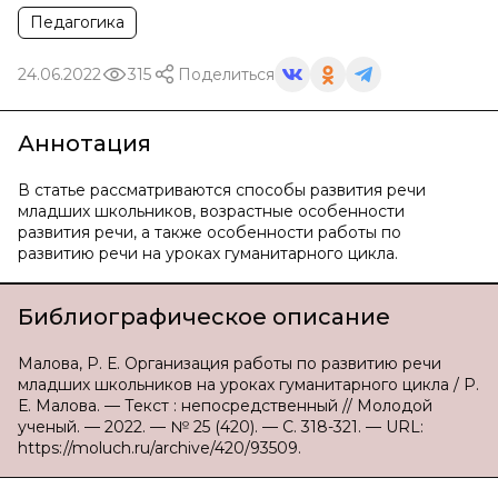
Педагогика
24.06.2022
315
Поделиться
Аннотация
В статье рассматриваются способы развития речи
младших школьников, возрастные особенности
развития речи, а также особенности работы по
развитию речи на уроках гуманитарного цикла.
Библиографическое описание
Малова, Р. Е. Организация работы по развитию речи
младших школьников на уроках гуманитарного цикла / Р.
Е. Малова. — Текст : непосредственный // Молодой
ученый. — 2022. — № 25 (420). — С. 318-321. — URL:
https://moluch.ru/archive/420/93509.