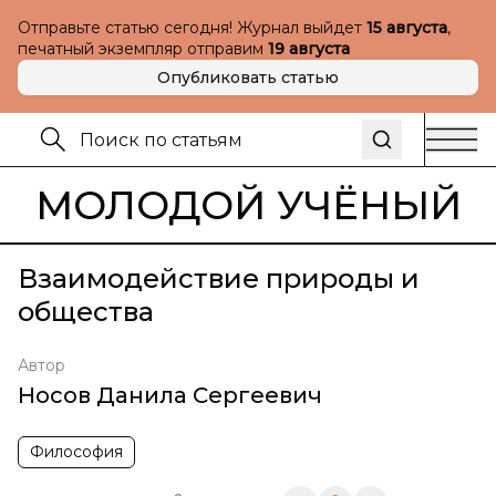
Отправьте статью сегодня! Журнал выйдет
15 августа
,
печатный экземпляр отправим
19 августа
Опубликовать статью
МОЛОДОЙ УЧЁНЫЙ
Взаимодействие природы и
общества
Автор
Носов Данила Сергеевич
Философия