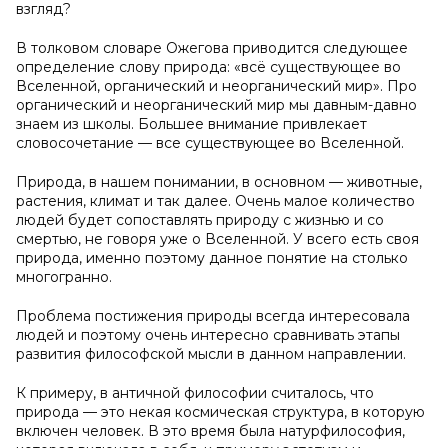
взгляд?
В толковом словаре Ожегова приводится следующее
определение слову природа: «всё существующее во
Вселенной, органический и неорганический мир». Про
органический и неорганический мир мы давным-давно
знаем из школы. Большее внимание привлекает
словосочетание — все существующее во Вселенной.
Природа, в нашем понимании, в основном — животные,
растения, климат и так далее. Очень малое количество
людей будет сопоставлять природу с жизнью и со
смертью, не говоря уже о Вселенной. У всего есть своя
природа, именно поэтому данное понятие на столько
многогранно.
Проблема постижения природы всегда интересовала
людей и поэтому очень интересно сравнивать этапы
развития философской мысли в данном направлении.
К примеру, в античной философии считалось, что
природа — это некая космическая структура, в которую
включен человек. В это время была натурфилософия,