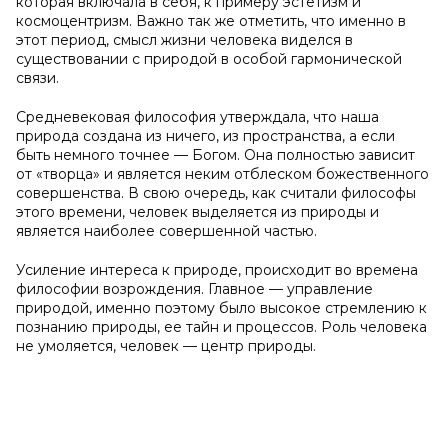
которая включала в себя, к примеру эстетизм и
космоцентризм. Важно так же отметить, что именно в
этот период, смысл жизни человека виделся в
существовании с природой в особой гармонической
связи.
Средневековая философия утверждала, что наша
природа создана из ничего, из пространства, а если
быть немного точнее — Богом. Она полностью зависит
от «творца» и является неким отблеском божественного
совершенства. В свою очередь, как считали философы
этого времени, человек выделяется из природы и
является наиболее совершенной частью.
Усиление интереса к природе, происходит во времена
философии возрождения. Главное — управление
природой, именно поэтому было высокое стремлению к
познанию природы, ее тайн и процессов. Роль человека
не умоляется, человек — центр природы.