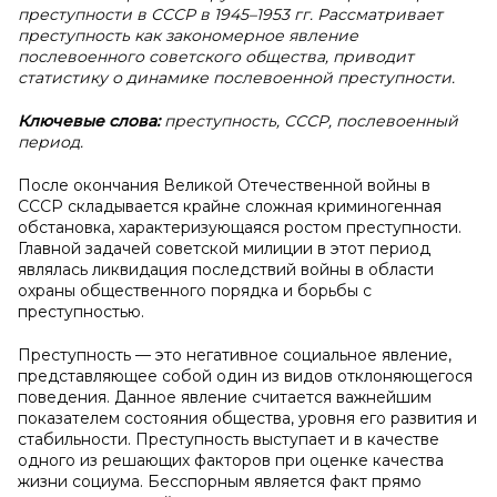
преступности в СССР в 1945–1953 гг. Рассматривает
преступность как закономерное явление
послевоенного советского общества, приводит
статистику о динамике послевоенной преступности.
Ключевые слова:
преступность, СССР, послевоенный
период.
После окончания Великой Отечественной войны в
СССР складывается крайне сложная криминогенная
обстановка, характеризующаяся ростом преступности.
Главной задачей советской милиции в этот период
являлась ликвидация последствий войны в области
охраны общественного порядка и борьбы с
преступностью.
Преступность — это негативное социальное явление,
представляющее собой один из видов отклоняющегося
поведения. Данное явление считается важнейшим
показателем состояния общества, уровня его развития и
стабильности. Преступность выступает и в качестве
одного из решающих факторов при оценке качества
жизни социума. Бесспорным является факт прямо