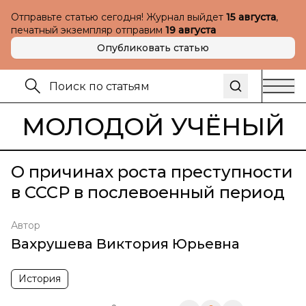
Отправьте статью сегодня! Журнал выйдет
15 августа
,
печатный экземпляр отправим
19 августа
Опубликовать статью
МОЛОДОЙ УЧЁНЫЙ
О причинах роста преступности
в СССР в послевоенный период
Автор
Вахрушева Виктория Юрьевна
История