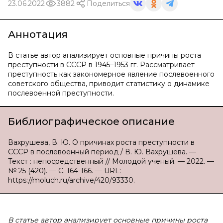
23.06.2022
3882
Поделиться
Аннотация
В статье автор анализирует основные причины роста
преступности в СССР в 1945–1953 гг. Рассматривает
преступность как закономерное явление послевоенного
советского общества, приводит статистику о динамике
послевоенной преступности.
Библиографическое описание
Вахрушева, В. Ю. О причинах роста преступности в
СССР в послевоенный период / В. Ю. Вахрушева. —
Текст : непосредственный // Молодой ученый. — 2022. —
№ 25 (420). — С. 164-166. — URL:
https://moluch.ru/archive/420/93330.
В статье автор анализирует основные причины роста