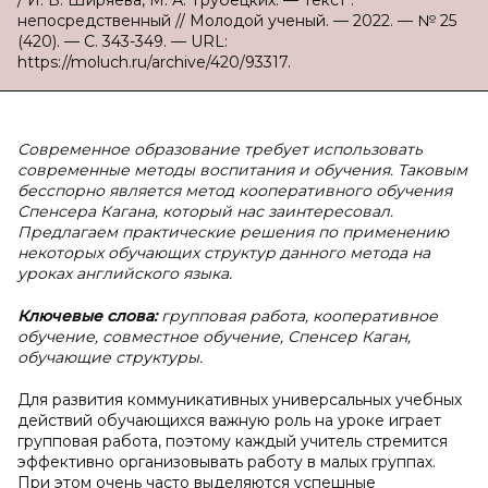
/ И. В. Ширяева, М. А. Трубецких. — Текст :
непосредственный // Молодой ученый. — 2022. — № 25
(420). — С. 343-349. — URL:
https://moluch.ru/archive/420/93317.
Современное образование требует использовать
современные методы воспитания и обучения. Таковым
бесспорно является метод кооперативного обучения
Спенсера Кагана, который нас заинтересовал.
Предлагаем практические решения по применению
некоторых обучающих структур данного метода на
уроках английского языка.
Ключевые слова:
групповая работа, кооперативное
обучение, совместное обучение, Спенсер Каган,
обучающие структуры.
Для развития коммуникативных универсальных учебных
действий обучающихся важную роль на уроке играет
групповая работа, поэтому каждый учитель стремится
эффективно организовывать работу в малых группах.
При этом очень часто выделяются успешные