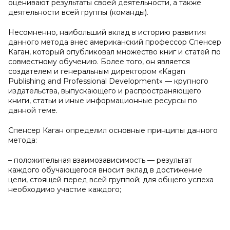
оценивают результаты своей деятельности, а также
деятельности всей группы (команды).
Несомненно, наибольший вклад в историю развития
данного метода внес американский профессор Спенсер
Каган, который опубликовал множество книг и статей по
совместному обучению. Более того, он является
создателем и генеральным директором «Kagan
Publishing and Professional Development» — крупного
издательства, выпускающего и распространяющего
книги, статьи и иные информационные ресурсы по
данной теме.
Спенсер Каган определил основные принципы данного
метода:
– положительная взаимозависимость — результат
каждого обучающегося вносит вклад в достижение
цели, стоящей перед всей группой; для общего успеха
необходимо участие каждого;