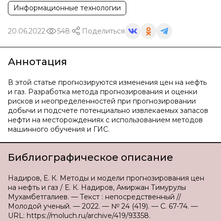
Информационные технологии
20.06.2022
548
Поделиться
Аннотация
В этой статье прогнозируются изменения цен на нефть
и газ. Разработка метода прогнозирования и оценки
рисков и неопределенностей при прогнозировании
добычи и подсчете потенциально извлекаемых запасов
нефти на месторождениях с использованием методов
машинного обучения и ГИС.
Библиографическое описание
Надиров, Е. К. Методы и модели прогнозирования цен
на нефть и газ / Е. К. Надиров, Амиржан Тимурулы
Мухамбетгалиев. — Текст : непосредственный //
Молодой ученый. — 2022. — № 24 (419). — С. 67-74. —
URL: https://moluch.ru/archive/419/93358.