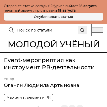
Отправьте статью сегодня! Журнал выйдет
15 августа
,
печатный экземпляр отправим
19 августа
Опубликовать статью
МОЛОДОЙ УЧЁНЫЙ
Event-мероприятия как
инструмент PR-деятельности
Автор
Оганян Людмила Артыновна
Маркетинг, реклама и PR