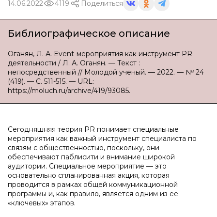
14.06.2022
4119
Поделиться
Библиографическое описание
Оганян, Л. А. Event-мероприятия как инструмент PR-
деятельности / Л. А. Оганян. — Текст :
непосредственный // Молодой ученый. — 2022. — № 24
(419). — С. 511-515. — URL:
https://moluch.ru/archive/419/93085.
Сегодняшняя теория PR понимает специальные
мероприятия как важный инструмент специалиста по
связям с общественностью, поскольку, они
обеспечивают паблисити и внимание широкой
аудитории. Специальное мероприятие — это
основательно спланированная акция, которая
проводится в рамках общей коммуникационной
программы и, как правило, является одним из ее
«ключевых» этапов.