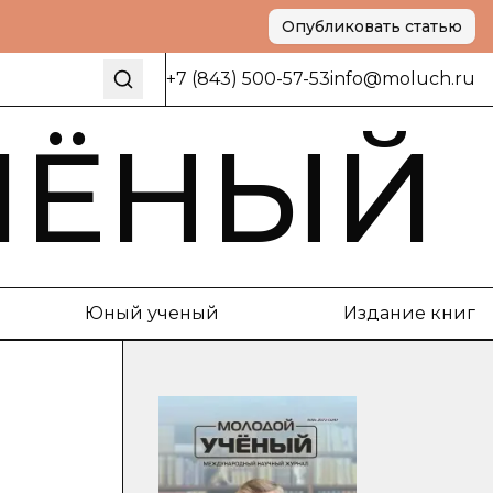
Опубликовать статью
+7 (843) 500-57-53
info@moluch.ru
ЧЁНЫЙ
Юный ученый
Издание книг