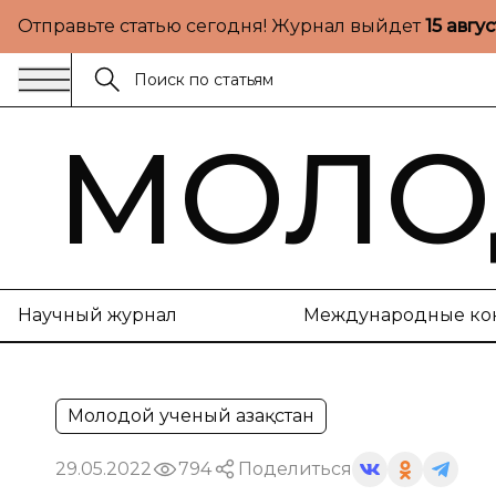
Отправьте статью сегодня! Журнал выйдет
15 авгу
МОЛО
Научный журнал
Международные ко
Молодой ученый Қазақстан
29.05.2022
794
Поделиться