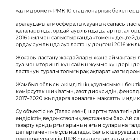
«Қазгидромет» РМК 10 стационарлық бекеттерд
Қаратаудағы атмосфералық ауаның сапасы ласт
қалаларында, Қордай ауылында да артты, ал Қор
2016 жылмен салыстырғанда «төмен» деңгейден
Қордау ауылында ауа ластану деңгейі 2016 жыл
Жоғары ластану жағдайлары және аймақтағы л
ауа мониторингі күн сайын жұмыс күндерінде
ластануы туралы толығырақ ақпарат «Қазгидро
Жамбыл облысы әкімдігінің қаулысымен бекіт
көмірсутек шикізатын, азот диоксидін, фенолд
2017–2020 жылдарға арналған мақсатты индик
Су объектісіне (Талас өзені) шартты таза төгі
өндірістің ведомстволық зертханасы бар. Ай са
тазарту қондырғыларының ағын суларына талд
департаментіне ұсынылады. Балық шаруашылы
температура үшін ШРК стандарттарының асып ке