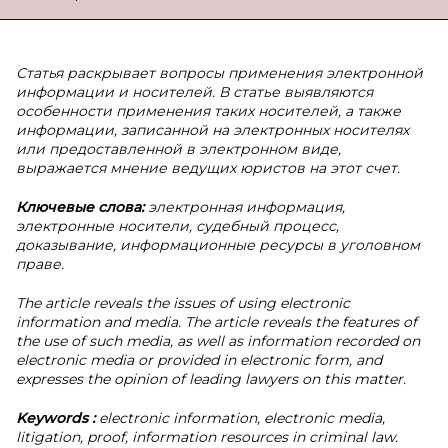
Статья раскрывает вопросы применения электронной
информации и носителей. В статье выявляются
особенности применения таких носителей, а также
информации, записанной на электронных носителях
или предоставленной в электронном виде,
выражается мнение ведущих юристов на этот счет.
Ключевые слова:
электронная информация,
электронные носители, судебный процесс,
доказывание, информационные ресурсы в уголовном
праве.
The article reveals the issues of using electronic
information and media. The article reveals the features of
the use of such media, as well as information recorded on
electronic media or provided in electronic form, and
expresses the opinion of leading lawyers on this matter.
Keywords
:
electronic information, electronic media,
litigation, proof, information resources in criminal law.