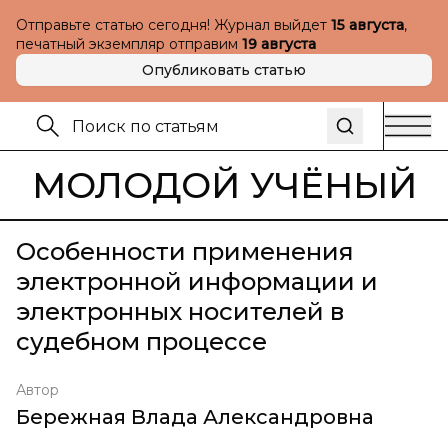
Отправьте статью сегодня! Журнал выйдет
15 августа
,
печатный экземпляр отправим
19 августа
Опубликовать статью
МОЛОДОЙ УЧЁНЫЙ
Особенности применения
электронной информации и
электронных носителей в
судебном процессе
Автор
Бережная Влада Александровна