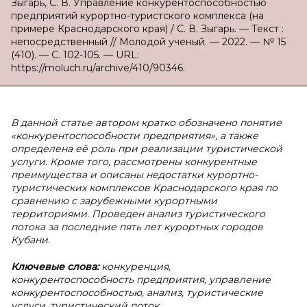
Зыгарь, С. В. Управление конкурентоспособностью
предприятий курортно-туристского комплекса (на
примере Краснодарского края) / С. В. Зыгарь. — Текст :
непосредственный // Молодой ученый. — 2022. — № 15
(410). — С. 102-105. — URL:
https://moluch.ru/archive/410/90346.
В
данной статье автором кратко обозначено понятие
«конкурентоспособности предприятия», а также
определена её роль при реализации туристической
услуги. Кроме того, рассмотрены конкурентные
преимущества и описаны недостатки курортно-
туристических комплексов Краснодарского края по
сравнению с зарубежными курортными
территориями. Проведен анализ туристического
потока за последние пять лет курортных городов
Кубани.
Ключевые слова:
конкуренция,
конкурентоспособность предприятия, управление
конкурентоспособностью, анализ, туристические
услуги, туристический поток.