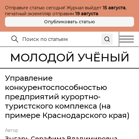
Отправьте статью сегодня! Журнал выйдет
15 августа
,
печатный экземпляр отправим
19 августа
Опубликовать статью
МОЛОДОЙ УЧЁНЫЙ
Управление
конкурентоспособностью
предприятий курортно-
туристского комплекса (на
примере Краснодарского края)
Автор
Зыгарь Серафима Владимировна