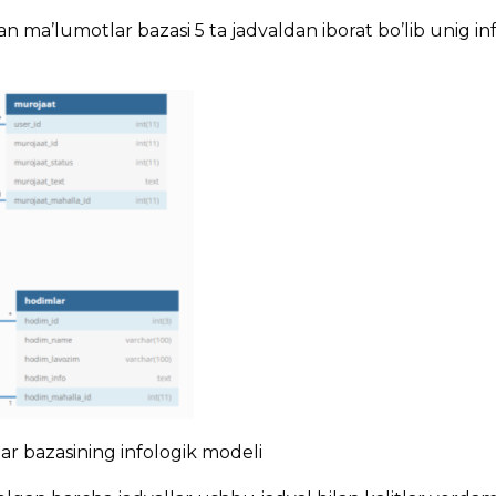
n ma’lumotlar bazasi 5 ta jadvaldan iborat bo’lib unig in
ar bazasining infologik modeli