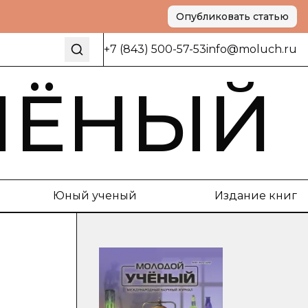
Опубликовать статью
+7 (843) 500-57-53
info@moluch.ru
ЧЁНЫЙ
Юный ученый
Издание книг