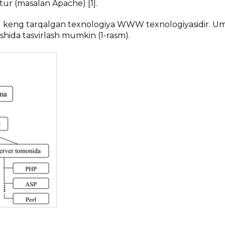
ur (masalan Apache) [1].
eng keng tarqalgan texnologiya WWW texnologiyasidir. 
shida tasvirlash mumkin (1-rasm).