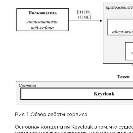
Рис. 1. Обзор работы сервиса
Основная концепция Kеyсloak в том, что суще