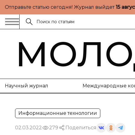
Отправьте статью сегодня! Журнал выйдет
15 авгу
МОЛО
Научный журнал
Международные ко
Информационные технологии
02.03.2022
279
Поделиться