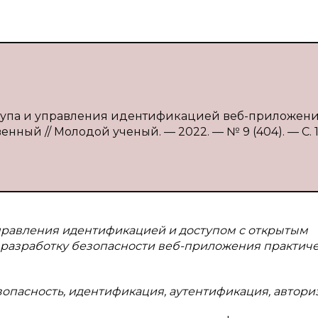
ступа и управления идентификацией веб-приложений
венный // Молодой ученый. — 2022. — № 9 (404). — С. 1
управления идентификацией и доступом с открытым
 разработку безопасности веб-приложения практич
опасность, идентификация, аутентификация, автори