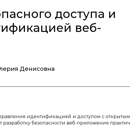
пасного доступа и
тификацией веб-
алерия Денисовна
 управления идентификацией и доступом с открытым
т разработку безопасности веб-приложения практи