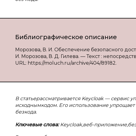
Библиографическое описание
Морозова, В. И. Обеспечение безопасного до
И. Морозова, В. Д. Гилева. — Текст : непосредст
URL: https://moluch.ru/archive/404/89182.
В статьерассматривается Kеyсloak — сервис 
исходнымкодом. Его использование упрощает
безкода.
Ключевые слова:
Kеyсloak,веб-приложение,без