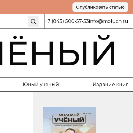
Опубликовать статью
+7 (843) 500-57-53
info@moluch.ru
ЧЁНЫЙ
Юный ученый
Издание книг