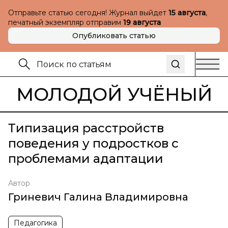
Отправьте статью сегодня! Журнал выйдет
15 августа
,
печатный экземпляр отправим
19 августа
Опубликовать статью
МОЛОДОЙ УЧЁНЫЙ
Типизация расстройств
поведения у подростков с
проблемами адаптации
Автор
Гриневич Галина Владимировна
Педагогика