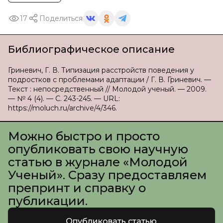
17
Поделиться
Библиографическое описание
Гриневич, Г. В. Типизация расстройств поведения у
подростков с проблемами адаптации / Г. В. Гриневич. —
Текст : непосредственный // Молодой ученый. — 2009.
— № 4 (4). — С. 243-245. — URL:
https://moluch.ru/archive/4/346.
Можно быстро и просто
опубликовать свою научную
статью в журнале «Молодой
Ученый». Сразу предоставляем
препринт и справку о
публикации.
Опубликовать статью