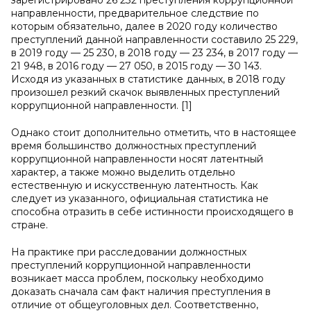
зарегистрировано 26 232 преступления коррупционной
направленности, предварительное следствие по
которым обязательно, далее в 2020 году количество
преступлений данной направленности составило 25 229,
в 2019 году — 25 230, в 2018 году — 23 234, в 2017 году —
21 948, в 2016 году — 27 050, в 2015 году — 30 143.
Исходя из указанных в статистике данных, в 2018 году
произошел резкий скачок выявленных преступлений
коррупционной направленности. [1]
Однако стоит дополнительно отметить, что в настоящее
время большинство должностных преступлений
коррупционной направленности носят латентный
характер, а также можно выделить отдельно
естественную и искусственную латентность. Как
следует из указанного, официальная статистика не
способна отразить в себе истинности происходящего в
стране.
На практике при расследовании должностных
преступлений коррупционной направленности
возникает масса проблем, поскольку необходимо
доказать сначала сам факт наличия преступления в
отличие от общеуголовных дел. Соответственно,