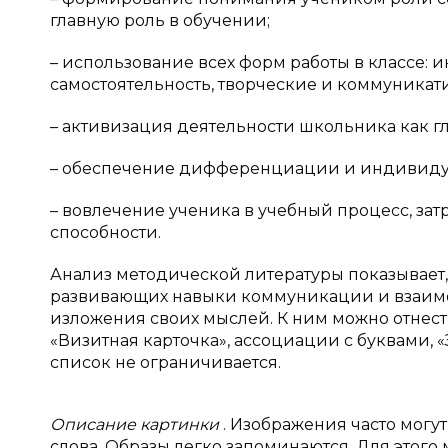
главную роль в обучении;
– использование всех форм работы в классе: 
самостоятельность, творческие и коммуникат
– активизация деятельности школьника как г
– обеспечение дифференциации и индивидуа
– вовлечение ученика в учебный процесс, зат
способности.
Анализ методической литературы показывает,
развивающих навыки коммуникации и взаимо
изложения своих мыслей. К ним можно отнест
«Визитная карточка», ассоциации с буквами, «З
список не ограничивается.
Описание картинки
. Изображения часто могут
слова. Образы легко запоминаются. Для этого