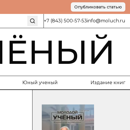
Опубликовать статью
+7 (843) 500-57-53
info@moluch.ru
ЧЁНЫЙ
Юный ученый
Издание книг