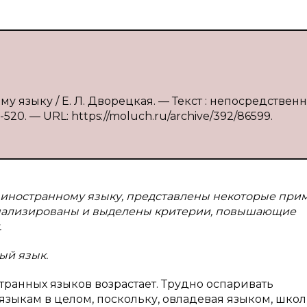
 языку / Е. Л. Дворецкая. — Текст : непосредственн
520. — URL: https://moluch.ru/archive/392/86599.
ия иностранному языку, представлены некоторые пр
анализированы и выделены критерии, повышающие
.
ый язык.
ранных языков возрастает. Трудно оспаривать
языкам в целом, поскольку, овладевая языком, шко