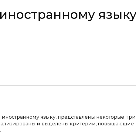
 иностранному язык
ия иностранному языку, представлены некоторые пр
анализированы и выделены критерии, повышающие
.