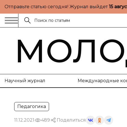
Отправьте статью сегодня! Журнал выйдет
15 авгу
МОЛО
Научный журнал
Международные ко
Педагогика
11.12.2021
489
Поделиться