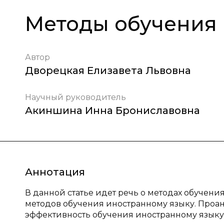
Методы обучения
Автор
Дворецкая Елизавета Львовна
Научный руководитель
Акиншина Инна Брониславовна
Аннотация
В данной статье идет речь о методах обучен
методов обучения иностранному языку. Про
эффективность обучения иностранному языку