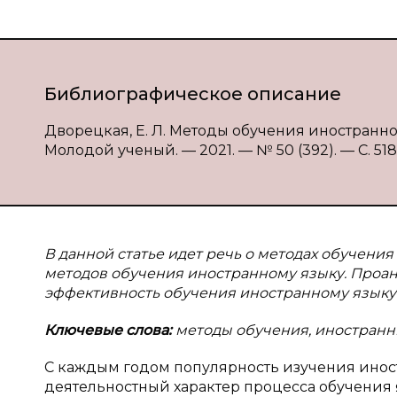
Библиографическое описание
Дворецкая, Е. Л. Методы обучения иностранному
Молодой ученый. — 2021. — № 50 (392). — С. 518-
В
данной статье идет речь о методах обучен
методов обучения иностранному языку. Про
эффективность обучения иностранному языку
Ключевые слова:
методы обучения, иностранн
С каждым годом популярность изучения иност
деятельностный характер процесса обучения 