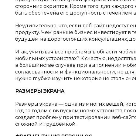
сторонних скриптов. Кроме того, для каждого
быть обеспечена его доступность с течением 
Неудивительно, что, если веб-сайт недоступен
продукту. Чем раньше бизнес инвестирует в т
будущем на дорогостоящих консультациях, дор
Итак, учитывая все проблемы в области мобил
мобильных устройствах? К счастью, недостатк
в большинстве случаев при выполнении моби
согласованности и функциональности, но для
нужно глубже изучить некоторые не столь оч
РАЗМЕРЫ ЭКРАНА
Размеры экрана — одна из многих вещей, кот
Год за годом с выпуском новых устройств поя
создает проблему при тестировании веб-сайто
сложной и трудоемкой.