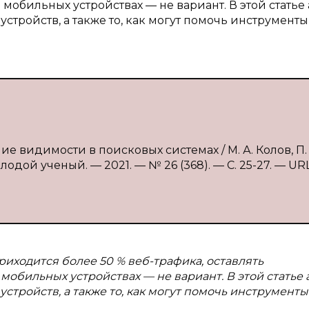
обильных устройствах — не вариант. В этой статье
тройств, а также то, как могут помочь инструменты
е видимости в поисковых системах / М. А. Колов, П. 
одой ученый. — 2021. — № 26 (368). — С. 25-27. — URL
иходится более 50 % веб-трафика, оставлять
обильных устройствах — не вариант. В этой статье
тройств, а также то, как могут помочь инструменты