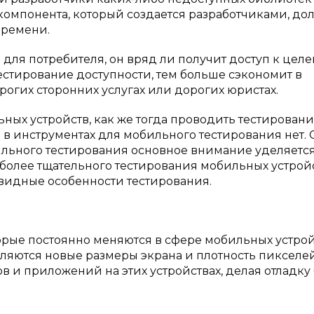
 компонента, который создается разработчиками, до
времени.
 для потребителя, он вряд ли получит доступ к цел
естирование доступности, тем больше сэкономит в
огих сторонних услугах или дорогих юристах.
ьных устройств, как же тогда проводить тестировани
а в инструментах для мобильного тестирования нет.
льного тестирования основное внимание уделяетс
 более тщательного тестирования мобильных устрой
евидные особенности тестирования.
орые постоянно меняются в сфере мобильных устрой
вляются новые размеры экрана и плотность пикселей
в и приложений на этих устройствах, делая отладку