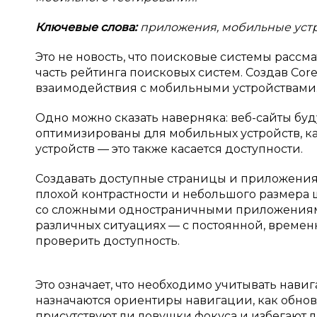
Ключевые слова:
приложения, мобильные устро
Это не новость, что поисковые системы рассм
часть рейтинга поисковых систем. Создав Cor
взаимодействия с мобильными устройствами
Одно можно сказать наверняка: веб-сайты буд
оптимизированы для мобильных устройств, как
устройств — это также касается доступности.
Создавать доступные страницы и приложения
плохой контрастности и небольшого размера 
со сложными одностраничными приложениями
различных ситуациях — с постоянной, време
проверить доступность.
Это означает, что необходимо учитывать нави
назначаются ориентиры навигации, как обнов
присутствуют ли ловушки фокуса и избегают 