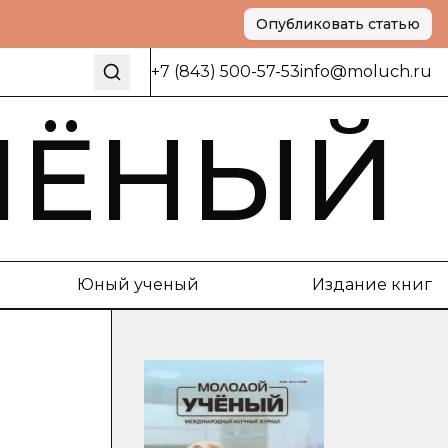
Опубликовать статью
+7 (843) 500-57-53
info@moluch.ru
ЧЁНЫЙ
Юный ученый
Издание книг