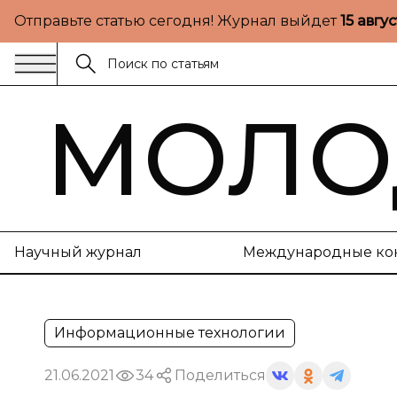
Отправьте статью сегодня! Журнал выйдет
15 авгу
МОЛО
Научный журнал
Международные ко
Информационные технологии
21.06.2021
34
Поделиться