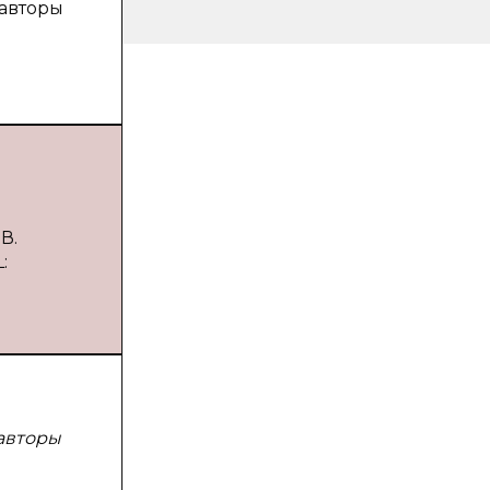
 авторы
В.
:
 авторы