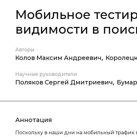
Мобильное тестир
видимости в поис
Авторы
Колов Максим Андреевич
,
Королецк
Научные руководители
Поляков Сергей Дмитриевич
,
Бумар
Аннотация
Поскольку в наши дни на мобильный трафик п