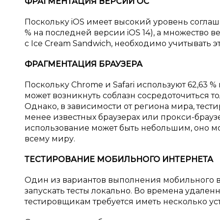
ФРАГМЕНТАЦИЯ ВЕРСИИ ОС
Поскольку iOS имеет высокий уровень соглаш
% на последней версии iOS 14), а множество в
с Ice Cream Sandwich, необходимо учитывать 
ФРАГМЕНТАЦИЯ БРАУЗЕРА
Поскольку Chrome и Safari используют 62,63 % 
может возникнуть соблазн сосредоточиться то
Однако, в зависимости от региона мира, тести
менее известных браузерах или прокси-браузера
использование может быть небольшим, оно мо
всему миру.
ТЕСТИРОВАНИЕ МОБИЛЬНОГО ИНТЕРНЕТА
Один из вариантов выполнения мобильного ве
запускать тесты локально. Во времена удален
тестировщикам требуется иметь несколько ус