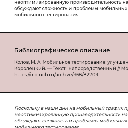
неоптимизированную производительность на м
обсуждают сложность и проблемы мобильных ус
мобильного тестирования.
Библиографическое описание
Колов, М. А. Мобильное тестирование: улучшени
Королецкий. — Текст : непосредственный // Мол
https://moluch.ru/archive/368/82709.
Поскольку в наши дни на мобильный трафик пр
неоптимизированную производительность на м
обсуждают сложность и проблемы мобильных ус
мобильного тестирования.