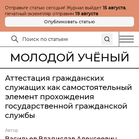
Отправьте статью сегодня! Журнал выйдет
15 августа
,
печатный экземпляр отправим
19 августа
Опубликовать статью
МОЛОДОЙ УЧЁНЫЙ
Аттестация гражданских
служащих как самостоятельный
элемент прохождения
государственной гражданской
службы
Автор
Васильев Владислав Алексеевич