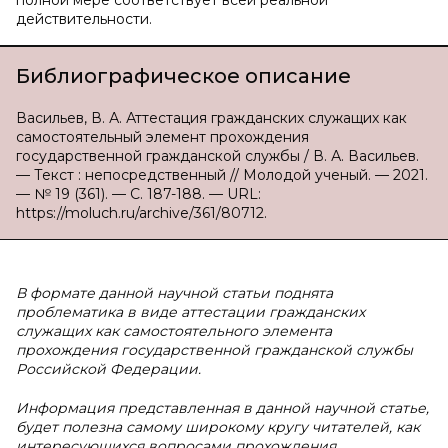
полной мере соответствует всей реальной
действительности.
Библиографическое описание
Васильев, В. А. Аттестация гражданских служащих как
самостоятельный элемент прохождения
государственной гражданской службы / В. А. Васильев.
— Текст : непосредственный // Молодой ученый. — 2021.
— № 19 (361). — С. 187-188. — URL:
https://moluch.ru/archive/361/80712.
В формате данной научной статьи поднята
проблематика в виде аттестации гражданских
служащих как самостоятельного элемента
прохождения государственной гражданской службы
Российской Федерации.
Информация представленная в данной научной статье,
будет полезна самому широкому кругу читателей, как
интересующихся вопросами прохождения