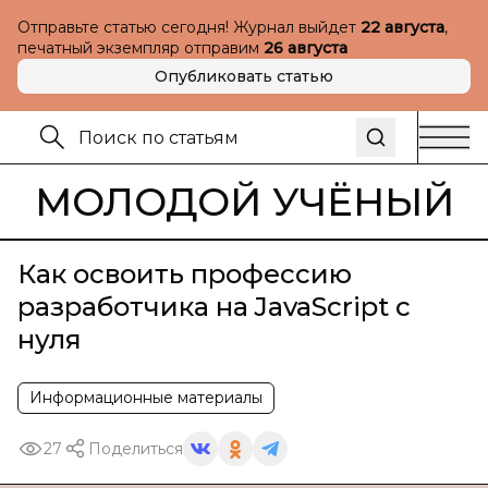
Отправьте статью сегодня! Журнал выйдет
22 августа
,
печатный экземпляр отправим
26 августа
Опубликовать статью
МОЛОДОЙ УЧЁНЫЙ
Как освоить профессию
разработчика на JavaScript с
нуля
Информационные материалы
27
Поделиться