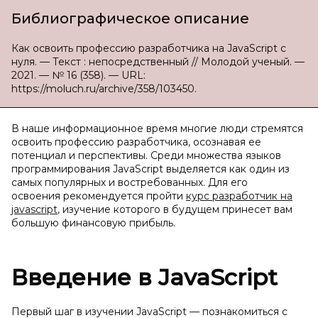
Библиографическое описание
Как освоить профессию разработчика на JavaScript с
нуля. — Текст : непосредственный // Молодой ученый. —
2021. — № 16 (358). — URL:
https://moluch.ru/archive/358/103450.
В наше информационное время многие люди стремятся
освоить профессию разработчика, осознавая ее
потенциал и перспективы. Среди множества языков
программирования JavaScript выделяется как один из
самых популярных и востребованных. Для его
освоения рекомендуется пройти
курс разработчик на
javascript
, изучение которого в будущем принесет вам
большую финансовую прибыль.
Введение в JavaScript
Первый шаг в изучении JavaScript — познакомиться с