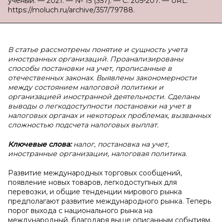
ученый. — 2021. — № 15 (357). — С. 205-207. — URL:
https://moluch.ru/archive/357/79788.
В
статье рассмотрены понятие и сущность учета
иностранных организаций. Проанализированы
способы постановки на учет, прописанные в
отечественных законах. Выявлены закономерности
между состоянием налоговой политики и
организацией иностранной деятельности. Сделаны
выводы о легкодоступности постановки на учет в
налоговых органах и некоторых проблемах, вызванных
сложностью подсчета налоговых выплат.
Ключевые слова:
налог, постановка на учет,
иностранные организации, налоговая политика.
Развитие международных торговых сообщений,
появление новых товаров, легкодоступных для
перевозки, и общие тенденции мирового рынка
предполагают развитие международного рынка. Теперь
порог выхода с национального рынка на
международный, благодаря выше описанным событиям,