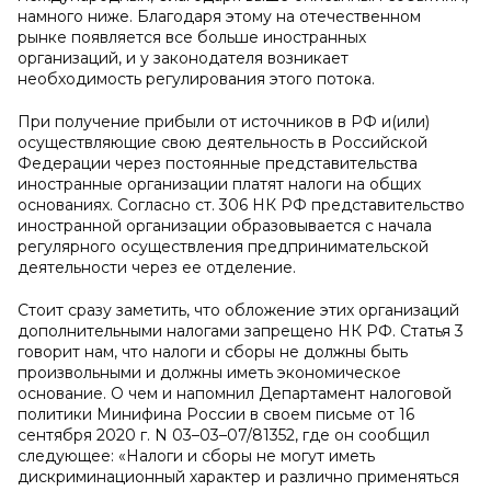
намного ниже. Благодаря этому на отечественном
рынке появляется все больше иностранных
организаций, и у законодателя возникает
необходимость регулирования этого потока.
При получение прибыли от источников в РФ и(или)
осуществляющие свою деятельность в Российской
Федерации через постоянные представительства
иностранные организации платят налоги на общих
основаниях. Согласно ст. 306 НК РФ представительство
иностранной организации образовывается с начала
регулярного осуществления предпринимательской
деятельности через ее отделение.
Стоит сразу заметить, что обложение этих организаций
дополнительными налогами запрещено НК РФ. Статья 3
говорит нам, что налоги и сборы не должны быть
произвольными и должны иметь экономическое
основание. О чем и напомнил Департамент налоговой
политики Минифина России в своем письме от 16
сентября 2020 г. N 03–03–07/81352, где он сообщил
следующее: «Налоги и сборы не могут иметь
дискриминационный характер и различно применяться