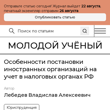
Отправьте статью сегодня! Журнал выйдет
22 августа
,
печатный экземпляр отправим
26 августа
Опубликовать статью
МОЛОДОЙ УЧЁНЫЙ
Особенности постановки
иностранных организаций на
учет в налоговых органах РФ
Автор
Лебедев Владислав Алексеевич
Юриспруденция