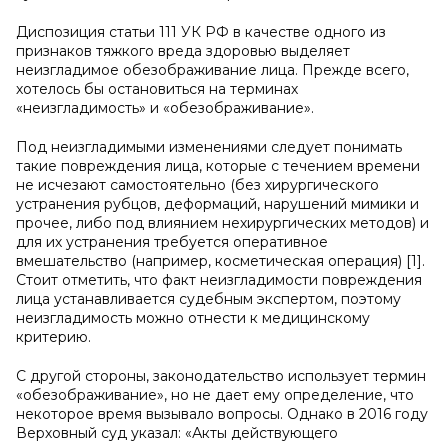
Диспозиция статьи 111 УК РФ в качестве одного из
признаков тяжкого вреда здоровью выделяет
неизгладимое обезображивание лица. Прежде всего,
хотелось бы остановиться на терминах
«неизгладимость» и «обезображивание».
Под неизгладимыми изменениями следует понимать
такие повреждения лица, которые с течением времени
не исчезают самостоятельно (без хирургического
устранения рубцов, деформаций, нарушений мимики и
прочее, либо под влиянием нехирургических методов) и
для их устранения требуется оперативное
вмешательство (например, косметическая операция) [1].
Стоит отметить, что факт неизгладимости повреждения
лица устанавливается судебным экспертом, поэтому
неизгладимость можно отнести к медицинскому
критерию.
С другой стороны, законодательство использует термин
«обезображивание», но не дает ему определение, что
некоторое время вызывало вопросы. Однако в 2016 году
Верховный суд указал: «Акты действующего