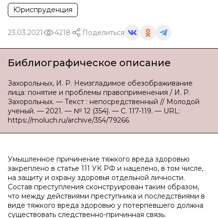
Юриспруденция
23.03.2021
4218
Поделиться
Библиографическое описание
Захорольных, И. Р. Неизгладимое обезображивание
лица: понятие и проблемы правоприменения / И. Р.
Захорольных. — Текст : непосредственный // Молодой
ученый. — 2021. — № 12 (354). — С. 117-119. — URL:
https://moluch.ru/archive/354/79266.
Умышленное причинение тяжкого вреда здоровью
закреплено в статье 111 УК РФ и нацелено, в том числе,
на защиту и охрану здоровья отдельной личности.
Состав преступления сконструирован таким образом,
что между действиями преступника и последствиями в
виде тяжкого вреда здоровью у потерпевшего должна
существовать следственно-причинная связь.