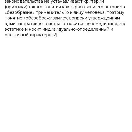
законодательства не устанавливают критерии
(признаки) такого понятия как «красота» и его антонима
«безобразие» применительно к лицу человека, поэтому
понятие «обезображивание», вопреки утверждениям
административного истца, относится не к медицине, а к
эстетике и носит индивидуально-определенный и
оценочный характер» [2].