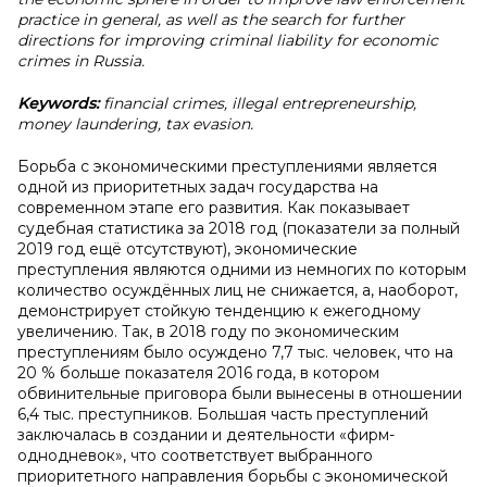
practice in general, as well as the search for further
directions for improving criminal liability for economic
crimes in Russia.
Keywords:
financial crimes, illegal entrepreneurship,
money laundering, tax evasion.
Борьба с экономическими преступлениями является
одной из приоритетных задач государства на
современном этапе его развития. Как показывает
судебная статистика за 2018 год (показатели за полный
2019 год ещё отсутствуют), экономические
преступления являются одними из немногих по которым
количество осуждённых лиц не снижается, а, наоборот,
демонстрирует стойкую тенденцию к ежегодному
увеличению. Так, в 2018 году по экономическим
преступлениям было осуждено 7,7 тыс. человек, что на
20 % больше показателя 2016 года, в котором
обвинительные приговора были вынесены в отношении
6,4 тыс. преступников. Большая часть преступлений
заключалась в создании и деятельности «фирм-
однодневок», что соответствует выбранного
приоритетного направления борьбы с экономической