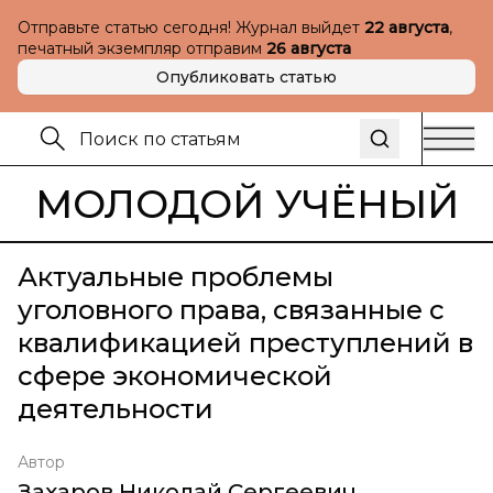
Отправьте статью сегодня! Журнал выйдет
22 августа
,
печатный экземпляр отправим
26 августа
Опубликовать статью
МОЛОДОЙ УЧЁНЫЙ
Актуальные проблемы
уголовного права, связанные с
квалификацией преступлений в
сфере экономической
деятельности
Автор
Захаров Николай Сергеевич