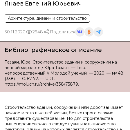
Янаев Евгений Юрьевич
Архитектура, дизайн и строительство
30.11.2020
2948
Поделиться
Библиографическое описание
Тазаян, Юра. Строительство зданий и сооружений на
вечной мерзлоте / Юра Тазаян. — Текст :
непосредственный // Молодой ученый. — 2020. — № 48
(338). — С. 67-72. — URL:
https://moluch.ru/archive/338/75879.
Строительство зданий, сооружений или дорог занимает
важное место в нашей жизни, без которого сложно
представить существование. Но для строительства
вышеперечисленного следует учитывать множество
факторов, одним из которых является строительство на