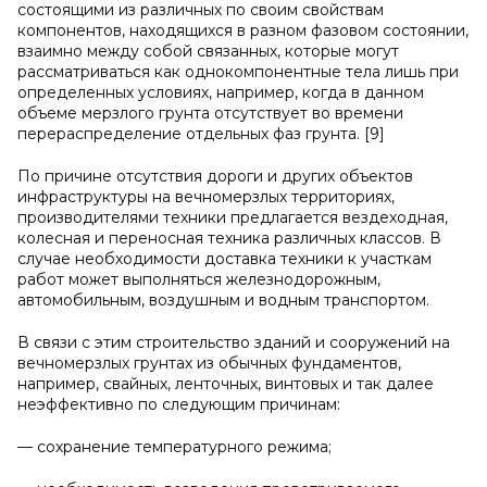
состоящими из различных по своим свойствам
компонентов, находящихся в разном фазовом состоянии,
взаимно между собой связанных, которые могут
рассматриваться как однокомпонентные тела лишь при
определенных условиях, например, когда в данном
объеме мерзлого грунта отсутствует во времени
перераспределение отдельных фаз грунта. [9]
По причине отсутствия дороги и других объектов
инфраструктуры на вечномерзлых территориях,
производителями техники предлагается вездеходная,
колесная и переносная техника различных классов. В
случае необходимости доставка техники к участкам
работ может выполняться железнодорожным,
автомобильным, воздушным и водным транспортом.
В связи с этим строительство зданий и сооружений на
вечномерзлых грунтах из обычных фундаментов,
например, свайных, ленточных, винтовых и так далее
неэффективно по следующим причинам:
— сохранение температурного режима;