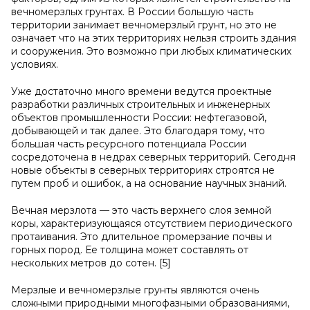
вечномерзлых грунтах. В России большую часть
территории занимает вечномерзлый грунт, но это не
означает что на этих территориях нельзя строить здания
и сооружения. Это возможно при любых климатических
условиях.
Уже достаточно много времени ведутся проектные
разработки различных строительных и инженерных
объектов промышленности России: нефтегазовой,
добывающей и так далее. Это благодаря тому, что
большая часть ресурсного потенциала России
сосредоточена в недрах северных территорий. Сегодня
новые объекты в северных территориях строятся не
путем проб и ошибок, а на основание научных знаний.
Вечная мерзлота — это часть верхнего слоя земной
коры, характеризующаяся отсутствием периодического
протаивания. Это длительное промерзание почвы и
горных пород. Ее толщина может составлять от
нескольких метров до сотен. [5]
Мерзлые и вечномерзлые грунты являются очень
сложными природными многофазными образованиями,