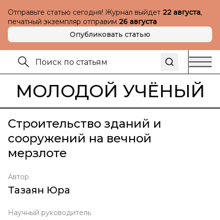
Отправьте статью сегодня! Журнал выйдет
22 августа
,
печатный экземпляр отправим
26 августа
Опубликовать статью
МОЛОДОЙ УЧЁНЫЙ
Строительство зданий и
сооружений на вечной
мерзлоте
Автор
Тазаян Юра
Научный руководитель