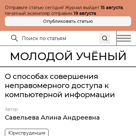
Отправьте статью сегодня! Журнал выйдет
15 августа
,
печатный экземпляр отправим
19 августа
Опубликовать статью
МОЛОДОЙ УЧЁНЫЙ
О способах совершения
неправомерного доступа к
компьютерной информации
Автор
Савельева Алина Андреевна
Юриспруденция