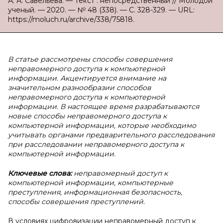
А. А. Савельева. — Текст : непосредственный // Молодой
ученый. — 2020. — № 48 (338). — С. 328-329. — URL:
https://moluch.ru/archive/338/75818.
В
статье рассмотрены способы совершения
неправомерного доступа к компьютерной
информации. Акцентируется внимание на
значительном разнообразии способов
неправомерного доступа к компьютерной
информации. В настоящее время разрабатываются
новые способы неправомерного доступа к
компьютерной информации, которые необходимо
учитывать органами предварительного расследования
при расследовании неправомерного доступа к
компьютерной информации.
Ключевые слова:
неправомерный доступ к
компьютерной информации, компьютерные
преступления, информационная безопасность,
способы совершения преступлений.
В условиях цифровизации неправомерный доступ к