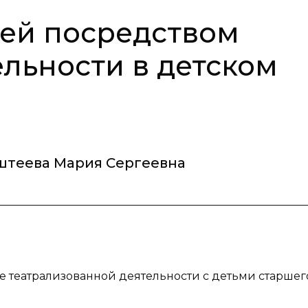
ей посредством
ельности в детском
штеева Мария Сергеевна
ре театрализованной деятельности с детьми старшег