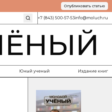
Опубликовать статью
+7 (843) 500-57-53
info@moluch.ru
ЧЁНЫЙ
Юный ученый
Издание книг