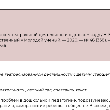
вом театральной деятельности в детском саду / Н. Е
ственный // Молодой ученый. — 2020. — № 48 (338). —
756.
ре театрализованной деятельности с детьми старшег
ятельность, детский сад, спектакль, текст.
х проблем в дошкольной педагогике, подразумеваю
рацию, саморазвитие ребенка в обществе. В своем 