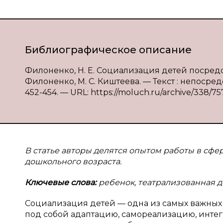
Библиографическое описание
Филоненко, Н. Е. Социализация детей посредст
Филоненко, М. С. Киштеева. — Текст : непосред
452-454. — URL: https://moluch.ru/archive/338/75
В статье авторы делятся опытом работы в сфе
дошкольного возраста.
Ключевые слова:
ребенок, театрализованная де
Социализация детей — одна из самых важны
под собой адаптацию, самореализацию, интег