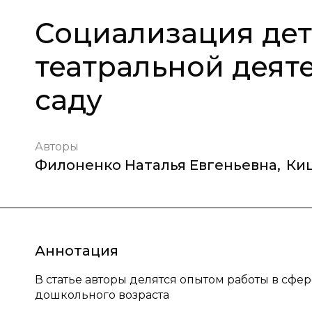
Социализация дет
театральной деят
саду
Авторы
Филоненко Наталья Евгеньевна
,
Ки
Аннотация
В статье авторы делятся опытом работы в сфе
дошкольного возраста