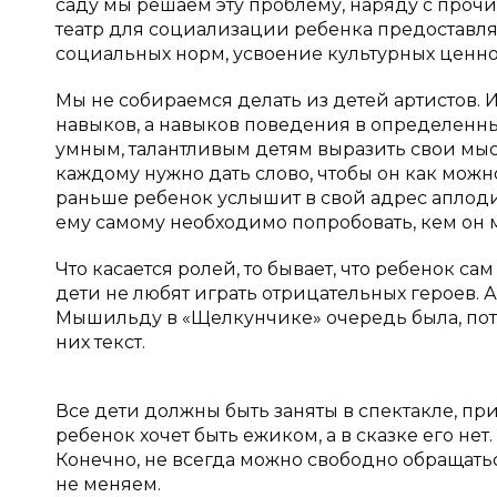
саду мы решаем эту проблему, наряду с прочи
театр для социализации ребенка предоставля
социальных норм, усвоение культурных ценн
Мы не собираемся делать из детей артистов. И
навыков, а навыков поведения в определенных
умным, талантливым детям выразить свои мысл
каждому нужно дать слово, чтобы он как можно
раньше ребенок услышит в свой адрес аплоди
ему самому необходимо попробовать, кем он м
Что касается ролей, то бывает, что ребенок сам
дети не любят играть отрицательных героев. 
Мышильду в «Щелкунчике» очередь была, по
них текст.
Все дети должны быть заняты в спектакле, при
ребенок хочет быть ежиком, а в сказке его нет.
Конечно, не всегда можно свободно обращаться
не меняем.