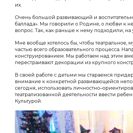
их.
Очень большой развивающий и воспитательны
баллада». Мы говорили о Родине, о любви к н
вопрос. Так, как раньше к нему подходили, на
Мне вообще хотелось бы, чтобы театральное, м
частью всего образовательного процесса. Нап
конструированием. Мы работаем над этим вмес
перестраивают декорации из крупного констр
В своей работе с детьми мы стараемся приде
внимание к конкретной развивающейся непов
сегодня, использовать личностно–ориентиро
театрализованной деятельности ввести ребен
Культурой.