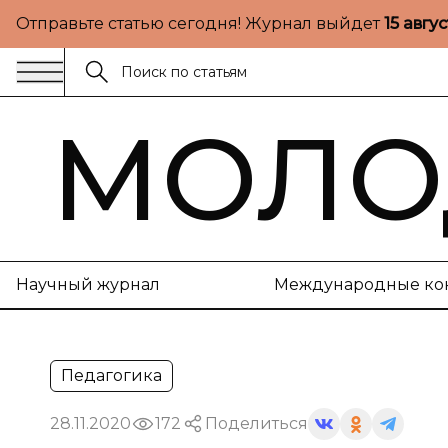
Отправьте статью сегодня! Журнал выйдет
15 авгу
МОЛО
Научный журнал
Международные ко
Педагогика
28.11.2020
172
Поделиться