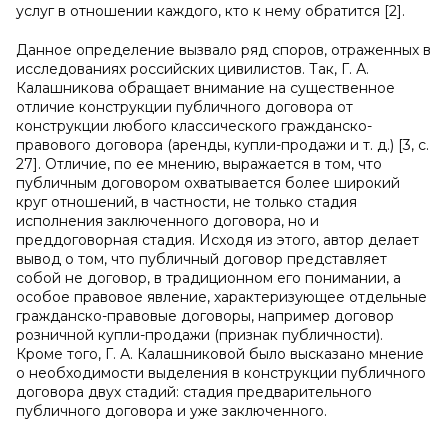
услуг в отношении каждого, кто к нему обратится [2].
Данное определение вызвало ряд споров, отраженных в
исследованиях российских цивилистов. Так, Г. А.
Калашникова обращает внимание на существенное
отличие конструкции публичного договора от
конструкции любого классического гражданско-
правового договора (аренды, купли-продажи и т. д.) [3, c.
27]. Отличие, по ее мнению, выражается в том, что
публичным договором охватывается более широкий
круг отношений, в частности, не только стадия
исполнения заключенного договора, но и
преддоговорная стадия. Исходя из этого, автор делает
вывод о том, что публичный договор представляет
собой не договор, в традиционном его понимании, а
особое правовое явление, характеризующее отдельные
гражданско-правовые договоры, например договор
розничной купли-продажи (признак публичности).
Кроме того, Г. А. Калашниковой было высказано мнение
о необходимости выделения в конструкции публичного
договора двух стадий: стадия предварительного
публичного договора и уже заключенного.