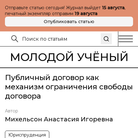
Отправьте статью сегодня! Журнал выйдет
15 августа
,
печатный экземпляр отправим
19 августа
Опубликовать статью
МОЛОДОЙ УЧЁНЫЙ
Публичный договор как
механизм ограничения свободы
договора
Автор
Михельсон Анастасия Игоревна
Юриспруденция