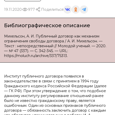
19.11.2020
977
Поделиться
Библиографическое описание
Михельсон, А. И. Публичный договор как механизм
ограничения свободы договора / А. И. Михельсон. —
Текст : непосредственный // Молодой ученый. — 2020.
— № 47 (337). — С. 342-345. — URL:
https://moluch.ru/archive/337/75313.
Институт публичного договора появился в
законодательстве в связи с принятием в 1994 году
Гражданского кодекса Российской Федерации (далее
— ГК РФ). При этом утверждение о том, что подобное
данному институту регулирование отношений ранее
было не известно гражданскому праву, является
ошибочным. Один из основных признаков публичного
договора — обязанность заключить договор с каждым