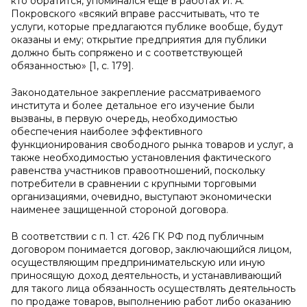
кто обратится, упоминался еще в работах И. А.
Покровского «всякий вправе рассчитывать, что те
услуги, которые предлагаются публике вообще, будут
оказаны и ему; открытие предприятия для публики
должно быть сопряжено и с соответствующей
обязанностью» [1, c. 179].
Законодательное закрепление рассматриваемого
института и более детальное его изучение были
вызваны, в первую очередь, необходимостью
обеспечения наиболее эффективного
функционирования свободного рынка товаров и услуг, а
также необходимостью установления фактического
равенства участников правоотношений, поскольку
потребители в сравнении с крупными торговыми
организациями, очевидно, выступают экономически
наименее защищенной стороной договора.
В соответствии с п. 1 ст. 426 ГК РФ под публичным
договором понимается договор, заключающийся лицом,
осуществляющим предпринимательскую или иную
приносящую доход деятельность, и устанавливающий
для такого лица обязанность осуществлять деятельность
по продаже товаров, выполнению работ либо оказанию