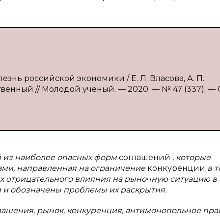
лезнь российской экономики / Е. Л. Власова, А. П.
твенный // Молодой ученый. — 2020. — № 47 (337). — С
й из наиболее опасных форм
соглашений
, которые
ми, направленная на ограничение
конкуренции
в 
х отрицательного влияния на рыночную ситуацию в 
 и обозначены проблемы их раскрытия.
лашения, рынок, конкуренция, антимонопольное пра