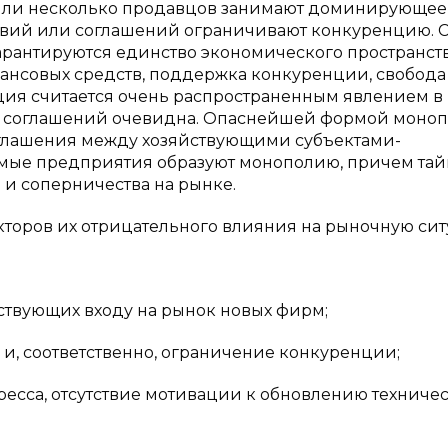
н или несколько продавцов занимают доминирующее
вий или соглашений ограничивают конкуренцию. С
гарантируются единство экономического пространств
нансовых средств, поддержка конкуренции, свобода
ция считается очень распространенным явлением в
в и соглашений очевидна. Опаснейшей формой моноп
соглашения между хозяйствующими субъектами-
исимые предприятия образуют монополию, причем тай
и соперничества на рынке.
кторов их отрицательного влияния на рыночную сит
ствующих входу на рынок новых фирм;
и, соответственно, ограничение конкуренции;
ресса, отсутствие мотивации к обновлению техниче