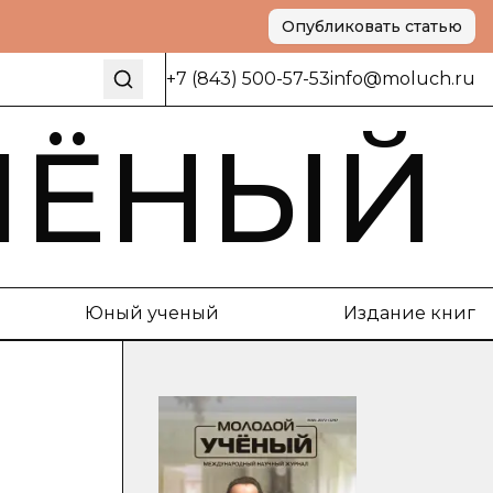
Опубликовать статью
+7 (843) 500-57-53
info@moluch.ru
ЧЁНЫЙ
Юный ученый
Издание книг