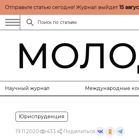
Отправьте статью сегодня! Журнал выйдет
15 авгу
МОЛО
Научный журнал
Международные ко
Юриспруденция
19.11.2020
433
Поделиться