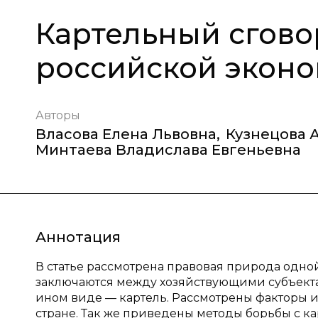
Картельный сгово
российской экон
Авторы
Власова Елена Львовна
,
Кузнецова 
Минтаева Владислава Евгеньевна
Аннотация
В статье рассмотрена правовая природа одно
заключаются между хозяйствующими субъекта
ином виде — картель. Рассмотрены факторы 
стране. Так же приведены методы борьбы с к