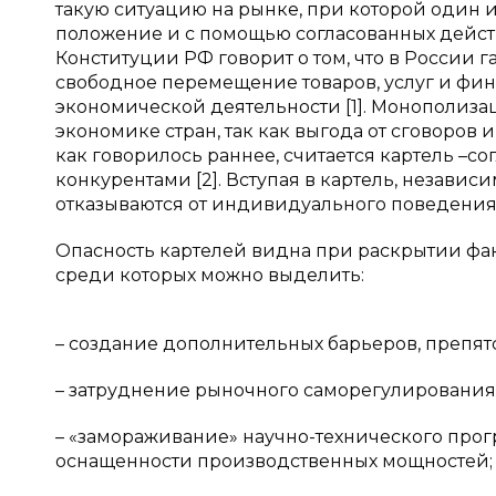
такую ситуацию на рынке, при которой оди
положение и с помощью согласованных дейст
Конституции РФ говорит о том, что в России 
свободное перемещение товаров, услуг и фи
экономической деятельности [1]. Монополиза
экономике стран, так как выгода от сговоро
как говорилось раннее, считается картель –
конкурентами [2]. Вступая в картель, незав
отказываются от индивидуального поведения 
Опасность картелей видна при раскрытии фа
среди которых можно выделить:
– создание дополнительных барьеров, препят
– затруднение рыночного саморегулирования 
– «замораживание» научно-технического прог
оснащенности производственных мощностей;