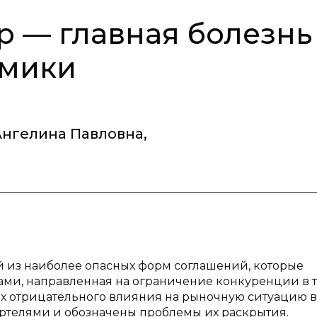
р — главная болезнь
омики
Ангелина Павловна
,
й из наиболее опасных форм соглашений, которые
ми, направленная на ограничение конкуренции в 
их отрицательного влияния на рыночную ситуацию в
артелями и обозначены проблемы их раскрытия.