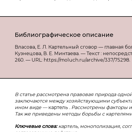
Библиографическое описание
Власова, Е. Л. Картельный сговор — главная бо
Кузнецова, В. Е. Минтаева. — Текст : непосредс
260. — URL: https://moluch.ru/archive/337/75298.
В статье рассмотрена правовая природа одно
заключаются между хозяйствующими субъекта
ином виде —
картель
. Рассмотрены факторы и
Так же приведены методы борьбы с картелями
Ключевые слова:
картель, монополизация, сог