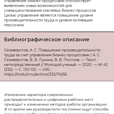
Управление бизнес-процессами способствует
выявлению новых возможностей для
совершенствования ключевых бизнес-процессов.
Целью управления является повышение уровня
производительности труда и уровня мотивации
персонала.
Библиографическое описание
Селиверстов, А. С. Повышение производительности
труда за счет управления бизнес-процессами / А. С.
Селиверстов, В. В. Лукина, В. В. Постнов. — Текст :
непосредственный // Молодой ученый. — 2020. — № 42
(332). — С. 130-132. — URL:
https://moluch.ru/archive/332/74255.
Изменение характера современных
распределительных и цифровых рабочих мест
приводит к изменению методов работы организации.
В то время как руководители постоянно ищут способы