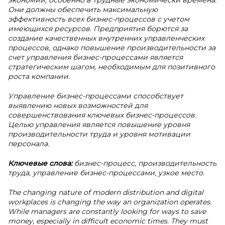
экономии, особенно в трудные экономически времена.
Они должны обеспечить максимальную
эффективность всех бизнес-процессов с учетом
имеющихся ресурсов. Предприятия борются за
создание качественных внутренних управленческих
процессов, однако повышение производительности за
счет управления бизнес-процессами является
стратегическим шагом, необходимым для позитивного
роста компании.
Управление бизнес-процессами способствует
выявлению новых возможностей для
совершенствования ключевых бизнес-процессов.
Целью управления является повышение уровня
производительности труда и уровня мотивации
персонала.
Ключевые слова:
бизнес-процесс, производительность
труда, управление бизнес-процессами, узкое место.
The changing nature of modern distribution and digital
workplaces is changing the way an organization operates.
While managers are constantly looking for ways to save
money, especially in difficult economic times. They must