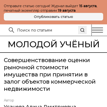
Отправьте статью сегодня! Журнал выйдет
15 августа
,
печатный экземпляр отправим
19 августа
Опубликовать статью
МОЛОДОЙ УЧЁНЫЙ
Совершенствование оценки
рыночной стоимости
имущества при принятии в
залог объектов коммерческой
недвижимости
Автор
Усачева Алина Дмитриевна