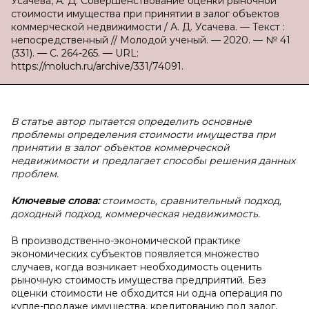
Усачева, А. Д. Совершенствование оценки рыночной
стоимости имущества при принятии в залог объектов
коммерческой недвижимости / А. Д. Усачева. — Текст :
непосредственный // Молодой ученый. — 2020. — № 41
(331). — С. 264-265. — URL:
https://moluch.ru/archive/331/74091.
В статье автор пытается определить основные
проблемы определения стоимости имущества при
принятии в залог объектов коммерческой
недвижимости и предлагает способы решения данных
проблем.
Ключевые слова:
стоимость, сравнительный подход,
доходный подход, коммерческая недвижимость.
В производственно-экономической практике
экономических субъектов появляется множество
случаев, когда возникает необходимость оценить
рыночную стоимость имущества предприятий. Без
оценки стоимости не обходится ни одна операция по
купле-продаже имущества, кредитованию под залог,