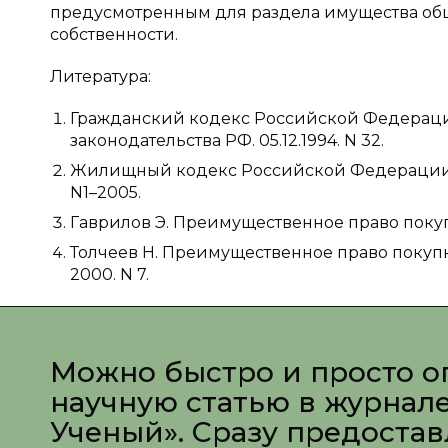
предусмотренным для раздела имущества общ
собственности.
Литература:
Гражданский кодекс Российской Федерации (ч
законодательства РФ. 05.12.1994. N 32.
Жилищный кодекс Российской Федерации от 
N1–2005.
Гаврилов Э. Преимущественное право покупки
Толчеев Н. Преимущественное право покупк
2000. N 7.
Можно быстро и просто о
научную статью в журнал
Ученый». Сразу предоста