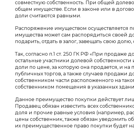
совместную собственность. При общей долевой
общем имуществе. Если в законе или в догово
доли считаются равными.
Распоряжение имуществом осуществляется по
имущества может сам распорядиться своей дол
подарить, отдать в залог, завещать свою дол
Так, согласно п.1 ст. 250 ГК РФ «При продаже
остальные участники долевой собственност
доли по цене, за которую она продается, и на
публичных торгов, а также случаев продажи д
собственником части расположенного на тако
собственником помещения в указанных здани
Данное преимущество покупки действует лишь 
Продавец обязан известить всех собственнико
доля и прочие равные условия (например, р
цены собственник, также обязан уведомить об 
их преимущественное право покупки будет н