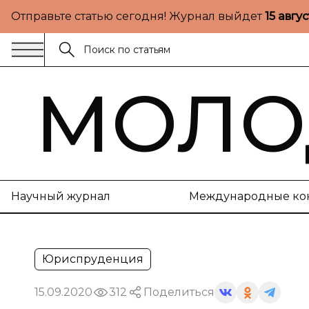
Отправьте статью сегодня! Журнал выйдет
15 авгу
МОЛО
Научный журнал
Международные ко
Юриспруденция
15.09.2020
312
Поделиться