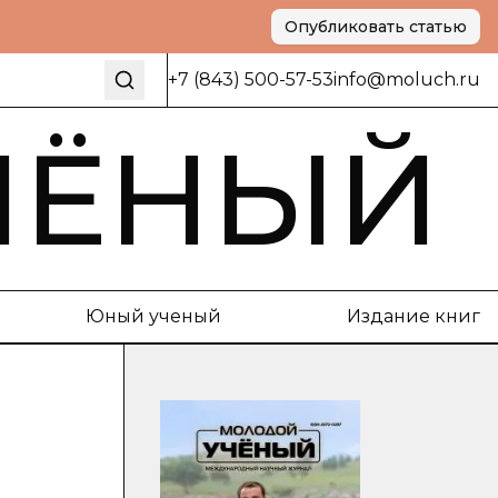
Опубликовать статью
+7 (843) 500-57-53
info@moluch.ru
ЧЁНЫЙ
Юный ученый
Издание книг