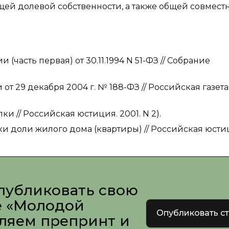
ей долевой собственности, а также общей совмест
асть первая) от 30.11.1994 N 51-ФЗ // Собрание
29 декабря 2004 г. № 188-ФЗ // Российская газет
 // Российская юстиция. 2001. N 2).
и доли жилого дома (квартиры) // Российская юсти
публиковать свою
е «Молодой
Опубликовать с
вляем препринт и