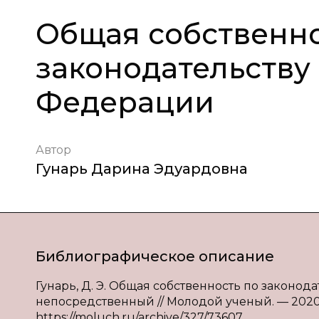
Общая собственно
законодательству
Федерации
Автор
Гунарь Дарина Эдуардовна
Библиографическое описание
Гунарь, Д. Э. Общая собственность по законода
непосредственный // Молодой ученый. — 2020. —
https://moluch.ru/archive/327/73607.