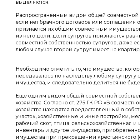
выделяются.
Распространенным видом общей совместной со
если нет брачного договора или соглашения о
признается их общим совместным имуществом
из него доли, доли супругов признаются равн
совместной собственностью супругов, даже ес
любом случае второй супруг имеет на квартиру
Необходимо отметить то, что имущество, кото
передавалось по наследству любому супругу с
имущества, и следовательно делиться не буде
Еще одним видом общей совместной собствен
хозяйства. Согласно ст. 275 ГК РФ «В совмест
хозяйства находятся предоставленный в собс
участок, хозяйственные и иные постройки, м
рабочий скот, птица, сельскохозяйственная и
инвентарь и другое имущество, приобретенное
имущества при прекращении крестьянского (