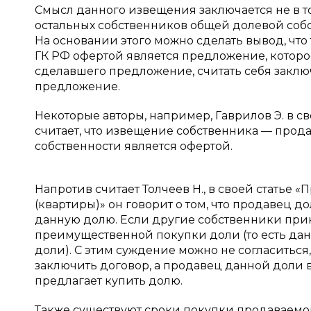
Смысл данного извещения заключается не в т
остальных собственников общей долевой собст
На основании этого можно сделать вывод, что 
ГК РФ офертой является предложение, которо
сделавшего предложение, считать себя заклю
предложение.
Некоторые авторы, например, Гаврилов Э. в 
считает, что извещение собственника — прод
собственности является офертой.
Напротив считает Толчеев Н., в своей статье
(квартиры)» он говорит о том, что продавец д
данную долю. Если другие собственники при
преимущественной покупки доли (то есть дан
доли). С этим суждение можно не согласиться
заключить договор, а продавец данной доли в
предлагает купить долю.
Также существуют сроки покупки продаваемой