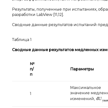
Результаты, полученные при испытаниях, обр
разработки LabView [11,12].
Сводные данные результатов испытаний предст
Таблица 1
Сводные данные результатов медленных из
№
п/
Параметры
п
Максимальное
значение медлен
1
изменений,