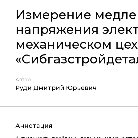
Измерение медле
напряжения элект
механическом цех
«Сибгазстройдета
Автор
Руди Дмитрий Юрьевич
Аннотация