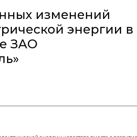
нных изменений
рической энергии в
е ЗАО
ль»