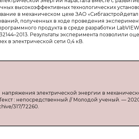
лектрической энергии нарастала вместе с развити
ных высокоэффективных технологических установо
вание в механическом цехе ЗАО «Сибгазстройдеталь
ований, полученных в ходе проведения эксперимент
рограммного продукта в среде разработки LabVIEW
32144–2013. Результаты эксперимента позволили оц
х в электрической сети 0,4 кВ.
й напряжения электрической энергии в механичес
 Текст : непосредственный // Молодой ученый. — 202
rchive/317/72260.