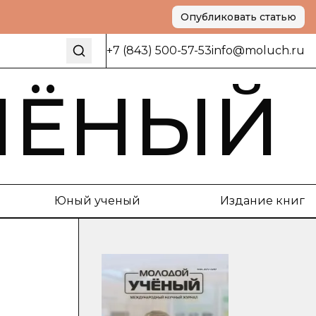
Опубликовать статью
+7 (843) 500-57-53
info@moluch.ru
ЧЁНЫЙ
Юный ученый
Издание книг