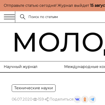
Отправьте статью сегодня! Журнал выйдет
15 авгу
МОЛО
Научный журнал
Международные ко
Технические науки
06.07.2020
159
Поделиться