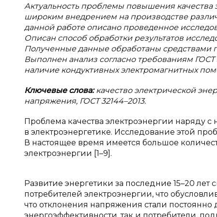
Актуальность проблемы повышения качества э
широким внедрением на производстве различ
данной работе описано проведенное исследов
Описан способ обработки результатов исслед
Полученные данные обработаны средствами п
Выполнен анализ согласно требованиям ГОСТ 
наличие кондуктивных электромагнитных помех
Ключевые слова:
качество электрической эне
напряжения, ГОСТ 32144–2013.
Проблема качества электроэнергии наряду с 
в электроэнергетике. Исследование этой про
В настоящее время имеется большое количес
электроэнергии [1–9].
Развитие энергетики за последние 15–20 лет
потребителей электроэнергии, что обусловлив
что отклонения напряжения стали постоянн
энергоэффективности, так и потребители, по