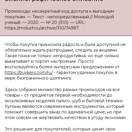
Промокоды: несекретный код доступа к выгодным
покупкам. — Текст : непосредственный // Молодой
ученый. — 2020. — № 20 (310). — URL:
https://moluch.ru/archive/310/74987.
Чтобы покупка приносила радость и была доступной не
обязательно ждать распродажи, следить за акциями.
Такая гонка не только непродуктивна, но еще сильно
выматывает и портит настроение. Просто
воспользуйтесь более интересным предложением от
https://buykers.com/ru/
- гарантом удачных покупок в
мире безграничного шоппинга.
Здесь собрано множество разных промокодов на все
товары – от предметов первой необходимости до
эксклюзивных моделей пальто, шуб и бытовой техники.
Купоны являются современным инструментом, который
поможет совершить заказ по адекватной цене, но при
этом совсем не жертвовать качеством в угоду экономии.
Это решение для покупателей, которые ценят свое