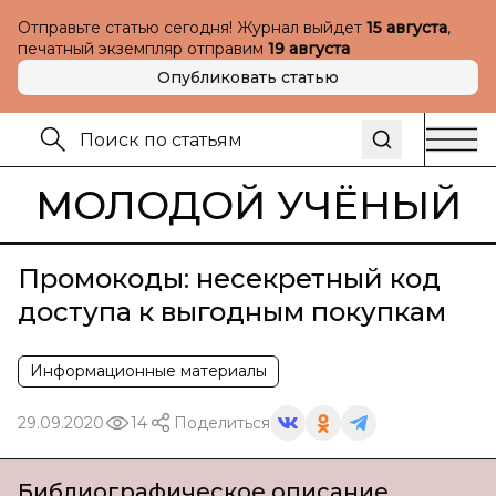
Отправьте статью сегодня! Журнал выйдет
15 августа
,
печатный экземпляр отправим
19 августа
Опубликовать статью
МОЛОДОЙ УЧЁНЫЙ
Промокоды: несекретный код
доступа к выгодным покупкам
Информационные материалы
29.09.2020
14
Поделиться
Библиографическое описание