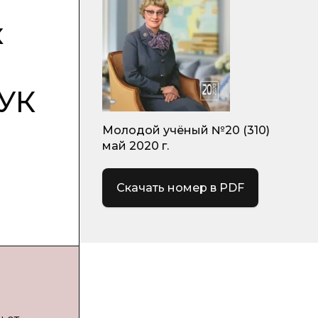
х
«УК
Молодой учёный №20 (310)
май 2020 г.
Скачать номер в PDF