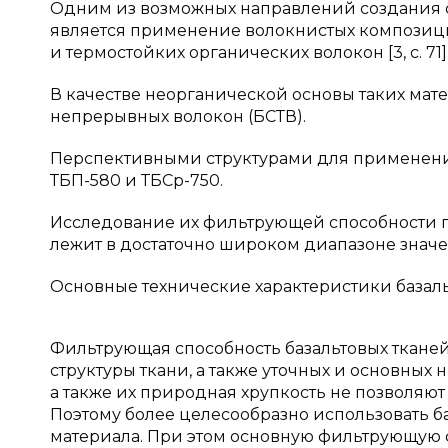
Одним из возможных направлений создания ф
является применение волокнистых композиц
и термостойких органических волокон [3, с. 71]
В качестве неорганической основы таких мат
непрерывных волокон (БСТВ).
Перспективными структурами для применения
ТБП-580 и ТБСр-750.
Исследование их фильтрующей способности по
лежит в достаточно широком диапазоне значе
Основные технические характеристики базаль
Фильтрующая способность базальтовых ткане
структуры ткани, а также уточных и основных 
а также их природная хрупкость не позволяю
Поэтому более целесообразно использовать б
материала. При этом основную фильтрующую 