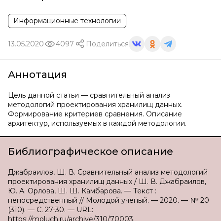
Информационные технологии
13.05.2020
4097
Поделиться
Аннотация
Цель данной статьи — сравнительный анализ
методологий проектирования хранилищ данных.
Формирование критериев сравнения. Описание
архитектур, используемых в каждой методологии.
Библиографическое описание
Джабраилов, Ш. В. Сравнительный анализ методологий
проектирования хранилищ данных / Ш. В. Джабраилов,
Ю. А. Орлова, Ш. Ш. Камбарова. — Текст :
непосредственный // Молодой ученый. — 2020. — № 20
(310). — С. 27-30. — URL:
https://moluch.ru/archive/310/70003.