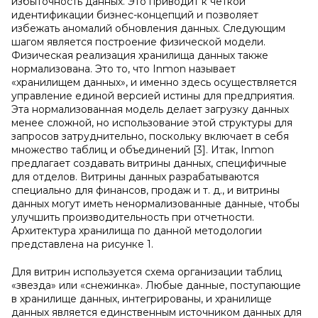
избыточность данных. Это приводит к четкой
идентификации бизнес-концепций и позволяет
избежать аномалий обновления данных. Следующим
шагом является построение физической модели.
Физическая реализация хранилища данных также
нормализована. Это то, что Inmon называет
«хранилищем данных», и именно здесь осуществляется
управление единой версией истины для предприятия.
Эта нормализованная модель делает загрузку данных
менее сложной, но использование этой структуры для
запросов затруднительно, поскольку включает в себя
множество таблиц и объединений [3]. Итак, Inmon
предлагает создавать витрины данных, специфичные
для отделов. Витрины данных разрабатываются
специально для финансов, продаж и т. д., и витрины
данных могут иметь ненормализованные данные, чтобы
улучшить производительность при отчетности.
Архитектура хранилища по данной методологии
представлена на рисунке 1.
Для витрин используется схема организации таблиц
«звезда» или «снежинка». Любые данные, поступающие
в хранилище данных, интегрированы, и хранилище
данных является единственным источником данных для