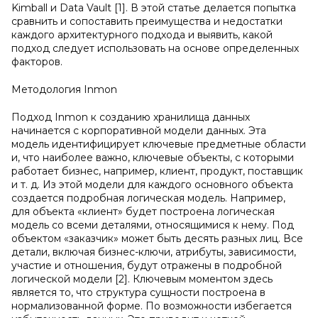
Kimball и Data Vault [1]. В этой статье делается попытка
сравнить и сопоставить преимущества и недостатки
каждого архитектурного подхода и выявить, какой
подход следует использовать на основе определенных
факторов.
Методология Inmon
Подход Inmon к созданию хранилища данных
начинается с корпоративной модели данных. Эта
модель идентифицирует ключевые предметные области
и, что наиболее важно, ключевые объекты, с которыми
работает бизнес, например, клиент, продукт, поставщик
и т. д. Из этой модели для каждого основного объекта
создается подробная логическая модель. Например,
для объекта «клиент» будет построена логическая
модель со всеми деталями, относящимися к нему. Под
объектом «заказчик» может быть десять разных лиц. Все
детали, включая бизнес-ключи, атрибуты, зависимости,
участие и отношения, будут отражены в подробной
логической модели [2]. Ключевым моментом здесь
является то, что структура сущности построена в
нормализованной форме. По возможности избегается