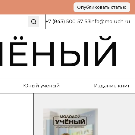
Опубликовать статью
+7 (843) 500-57-53
info@moluch.ru
ЧЁНЫЙ
Юный ученый
Издание книг