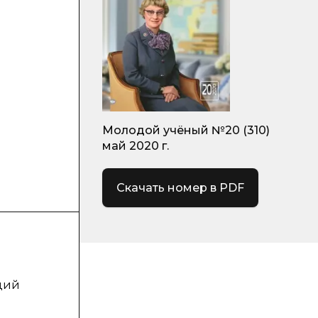
Молодой учёный №20 (310)
май 2020 г.
Скачать номер в PDF
дий