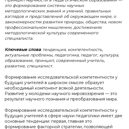
Принцип научности в педагогическом образовании —
это формирование системы научных
методологических знаний и умений, правильных
взглядов и представлений об окружающем мире, о
закономерностях развития природы, общества, новом
профессиональном мышлении, достижениях
методологической культуры современного
специалиста.
Ключевые слова
: тенденция, компетентность,
актуальные проблемы, педагогика, педагог, культура,
образование, принцип, современный учитель,
развитие, специалист.
Формирование исследовательской компетентности у
будущих учителей в широком смысле образует
необходимый компонент всякой деятельности.
Развитие у молодежи научного мировоззрения — это
результат научного познания и преобразования мира.
Формирование исследовательской компетентности у
будущих учителей в сфере науки педагогики имеет две
основные тенденции: первая, главная это
формирование факторной стратегии, позволяющей