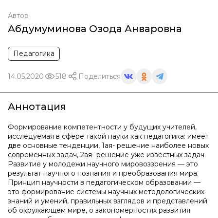
Автор
Абдумуминова Озода Анваровна
Педагогика
14.05.2020
518
Поделиться
Аннотация
Формирование компетентности у будущих учителей,
исследуемая в сфере такой науки как педагогика: имеет
две основные тенденции, 1ая- решение наиболее новых
современных задач, 2ая- решение уже известных задач.
Развитие у молодежи научного мировоззрения — это
результат научного познания и преобразования мира.
Принцип научности в педагогическом образовании —
это формирование системы научных методологических
знаний и умений, правильных взглядов и представлений
об окружающем мире, о закономерностях развития