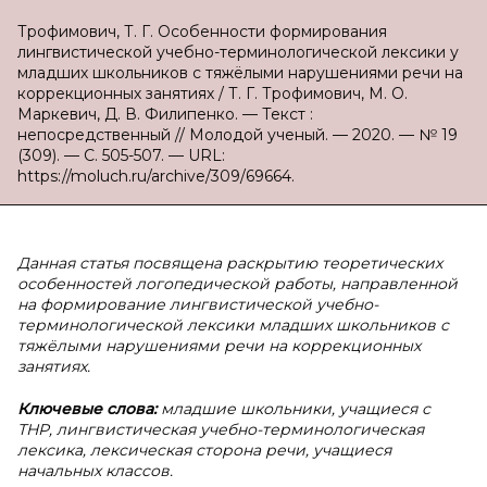
Трофимович, Т. Г. Особенности формирования
лингвистической учебно-терминологической лексики у
младших школьников с тяжёлыми нарушениями речи на
коррекционных занятиях / Т. Г. Трофимович, М. О.
Маркевич, Д. В. Филипенко. — Текст :
непосредственный // Молодой ученый. — 2020. — № 19
(309). — С. 505-507. — URL:
https://moluch.ru/archive/309/69664.
Данная статья посвящена раскрытию теоретических
особенностей логопедической работы, направленной
на формирование лингвистической учебно-
терминологической лексики младших школьников с
тяжёлыми нарушениями речи на коррекционных
занятиях.
Ключевые слова:
младшие школьники, учащиеся с
ТНР, лингвистическая учебно-терминологическая
лексика, лексическая сторона речи, учащиеся
начальных классов.