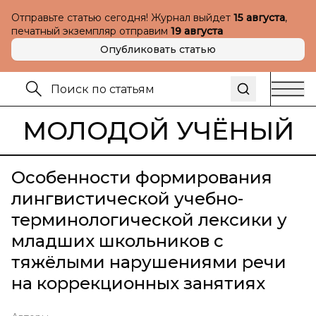
Отправьте статью сегодня! Журнал выйдет
15 августа
,
печатный экземпляр отправим
19 августа
Опубликовать статью
МОЛОДОЙ УЧЁНЫЙ
Особенности формирования
лингвистической учебно-
терминологической лексики у
младших школьников с
тяжёлыми нарушениями речи
на коррекционных занятиях