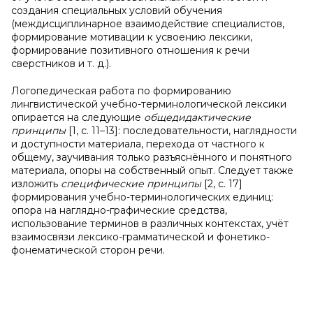
создания специальных условий обучения
(междисциплинарное взаимодействие специалистов,
формирование мотивации к усвоению лексики,
формирование позитивного отношения к речи
сверстников и т. д.).
Логопедическая работа по формированию
лингвистической учебно-терминологической лексики
опирается на следующие
общедидактические
принципы
[1, с. 11–13]: последовательности, наглядности
и доступности материала, перехода от частного к
общему, заучивания только разъяснённого и понятного
материала, опоры на собственный опыт. Следует также
изложить
специфические принципы
[2, с. 17]
формирования учебно-терминологических единиц:
опора на наглядно-графические средства,
использование терминов в различных контекстах, учёт
взаимосвязи лексико-грамматической и фонетико-
фонематической сторон речи.