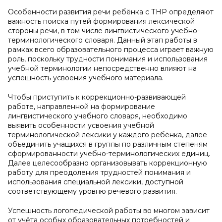
Особенности развития речи ребёнка с ТНР определяют
важность поиска путей формирования лексической
стороны речи, в том числе лингвистического учебно-
терминологического словаря. Данный этап работы в
рамках всего образовательного процесса играет важную
роль, поскольку трудности понимания и использования
учебной терминологии непосредственно влияют на
успешность усвоения учебного материала.
Чтобы приступить к коррекционно-развивающей
работе, направленной на формирование
лингвистического учебного словаря, необходимо
выявить особенности усвоения учебной
терминологической лексики у каждого ребёнка, далее
объединить учащихся в группы по различным степеням
сформированности учебно-терминологических единиц.
Далее целесообразно организовывать коррекционную
работу для преодоления трудностей понимания и
использования специальной лексики, доступной
соответствующему уровню речевого развития.
Успешность логопедической работы во многом зависит
от учёта особых образовательных потребностей и