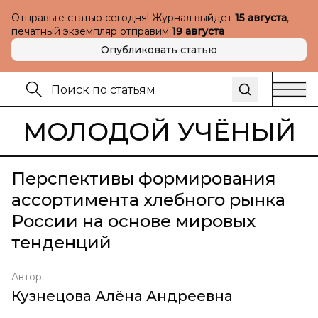
Отправьте статью сегодня! Журнал выйдет
15 августа
,
печатный экземпляр отправим
19 августа
Опубликовать статью
МОЛОДОЙ УЧЁНЫЙ
Перспективы формирования
ассортимента хлебного рынка
России на основе мировых
тенденций
Автор
Кузнецова Алёна Андреевна