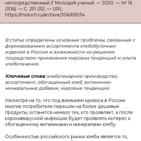
непосредственный // Молодой ученый. — 2020. — № 16
(306). — С. 251-252. — URL:
https://moluch.ru/archive/306/69034.
В статье определены основные проблемы, связанные с
формированием ассортимента хлебобулочных
изделий в России и возможности их решения
посредством применения мировых тенденций и опыта
хлебопечения.
Ключевые слова:
хлебопекарное производство,
ассортимент, обогащенный хлеб, витаминно-
минеральные добавки, мировые тенденции
Несмотря на то, что под влиянием кризиса в России
многие потребители перешли на более дешевые
продукты, останется немало тех, кто проявляет, а после
коронавирусной инфекции будет проявлять интерес к
обогащенному витаминами и минералами хлебу.
Особенностью российского рынка хлеба является то,