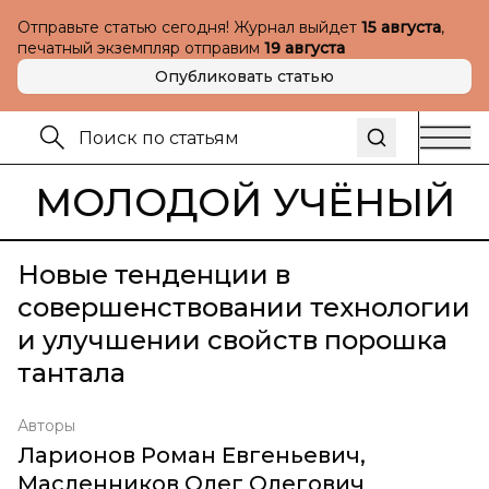
Отправьте статью сегодня! Журнал выйдет
15 августа
,
печатный экземпляр отправим
19 августа
Опубликовать статью
МОЛОДОЙ УЧЁНЫЙ
Новые тенденции в
совершенствовании технологии
и улучшении свойств порошка
тантала
Авторы
Ларионов Роман Евгеньевич
,
Масленников Олег Олегович