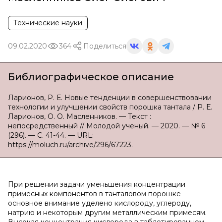
Технические науки
09.02.2020
364
Поделиться
Библиографическое описание
Ларионов, Р. Е. Новые тенденции в совершенствовании
технологии и улучшении свойств порошка тантала / Р. Е.
Ларионов, О. О. Масленников. — Текст :
непосредственный // Молодой ученый. — 2020. — № 6
(296). — С. 41-44. — URL:
https://moluch.ru/archive/296/67223.
При решении задачи уменьшения концентрации
примесных компонентов в танталовом порошке
основное внимание уделено кислороду, углероду,
натрию и некоторым другим металлическим примесям.